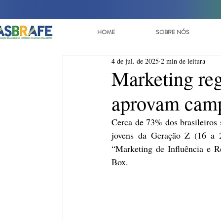
HOME
SOBRE NÓS
4 de jul. de 2025
2 min de leitura
Marketing reg
aprovam camp
Cerca de 73% dos brasileiros 
jovens da Geração Z (16 a 2
“Marketing de Influência e R
Box. 