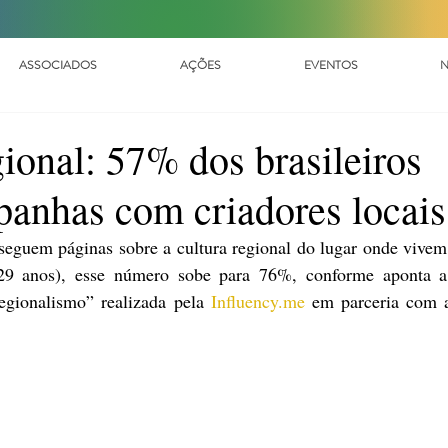
ASSOCIADOS
AÇÕES
EVENTOS
N
ional: 57% dos brasileiros
anhas com criadores locais
seguem páginas sobre a cultura regional do lugar onde vivem.
9 anos), esse número sobe para 76%, conforme aponta a 
egionalismo” realizada pela 
Influency.me
 em parceria com a