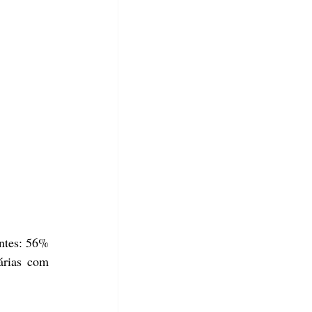
ntes: 56% 
rias com 