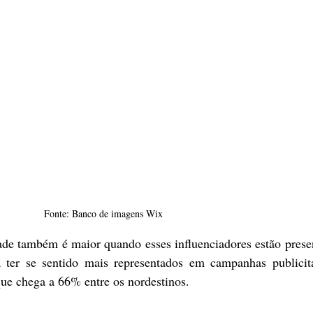
Fonte: Banco de imagens Wix
ade também é maior quando esses influenciadores estão prese
á ter se sentido mais representados em campanhas publicitá
que chega a 66% entre os nordestinos.