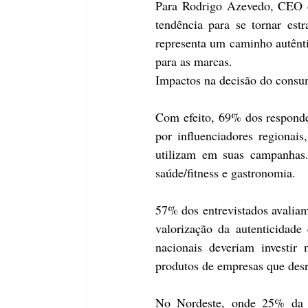
Para Rodrigo Azevedo, CEO 
tendência para se tornar est
representa um caminho autêntic
para as marcas.
Impactos na decisão do consu
Com efeito, 69% dos responde
por influenciadores regionai
utilizam em suas campanhas.
saúde/fitness e gastronomia.
57% dos entrevistados avaliam
valorização da autenticidade
nacionais deveriam investir
produtos de empresas que desr
No Nordeste, onde 25% da am