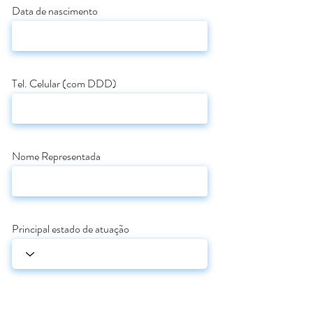
Data de nascimento
Tel. Celular (com DDD)
Nome Representada
Principal estado de atuação
Dentro do estado, atua em aluma região