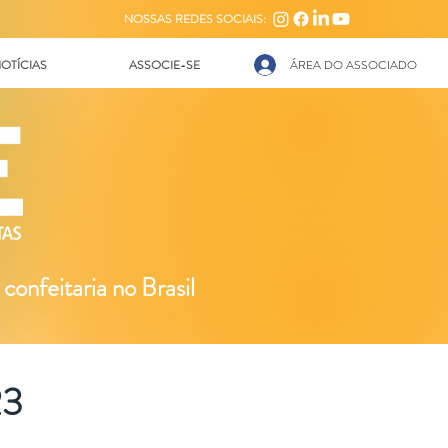
NOSSAS REDES SOCIAIS:
OTÍCIAS
ASSOCIE-SE
ÁREA DO ASSOCIADO
 confeitaria no Brasil
23