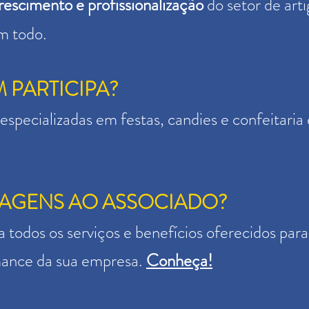
rescimento e profissionalização
do setor de arti
m todo.
 PARTICIPA?
 especializadas em festa
s, candies e confeitaria 
AGENS AO ASSOCIADO?
 todos os serviços e benefícios oferecidos para
ance da sua empresa.
Conheça!