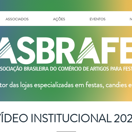
ASSOCIADOS
AÇÕES
EVENTOS
N
tor das
lojas especializadas em festas, candies e
ÍDEO INSTITUCIONAL 20