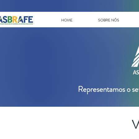
HOME
SOBRE NÓS
Representamos o se
V