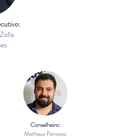
cutivo:
Zolla
ões
Conselheiro:
Matheus Panosso