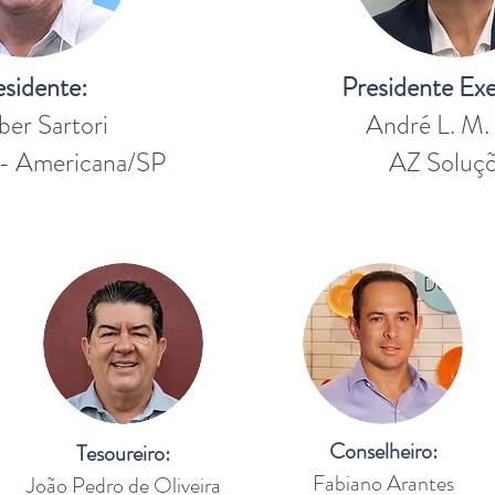
esidente:
Presidente Exe
ber Sartori
André L. M. 
- Americana/SP
AZ Soluç
Conselheiro:
Tesoureiro:
Fabiano Arantes
João Pedro de Oliveira