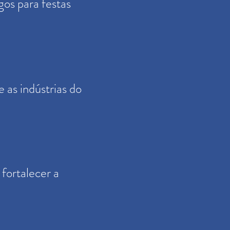
gos para festas
e as indústrias do
 fortalecer a