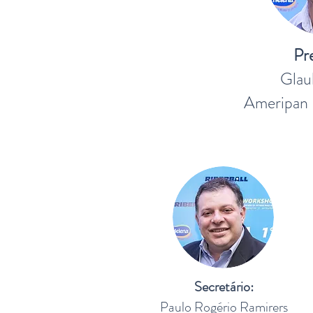
Pr
Glau
Ameripan 
Secretário:
Paulo Rogério Ramirers