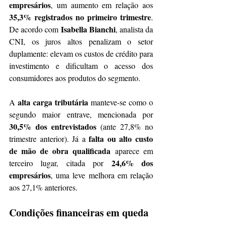
empresários
, um aumento em relação aos 
35,3% registrados no primeiro trimestre
. 
Isabella Bianchi
De acordo com 
, analista da 
CNI, os juros altos penalizam o setor 
duplamente: elevam os custos de crédito para 
investimento e dificultam o acesso dos 
consumidores aos produtos do segmento.
alta carga tributária
A 
 manteve-se como o 
segundo maior entrave, mencionada por 
30,5% dos entrevistados
 (ante 27,8% no 
falta ou alto custo 
trimestre anterior). Já a 
de mão de obra qualificada
 aparece em 
24,6% dos 
terceiro lugar, citada por 
empresários
, uma leve melhora em relação 
aos 27,1% anteriores.
Condições financeiras em queda