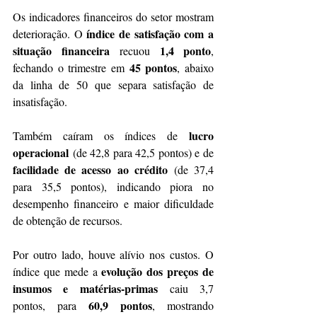
Os indicadores financeiros do setor mostram 
índice de satisfação com a 
deterioração. O 
situação financeira
1,4 ponto
 recuou 
, 
45 pontos
fechando o trimestre em 
, abaixo 
da linha de 50 que separa satisfação de 
insatisfação.
lucro 
Também caíram os índices de 
operacional
 (de 42,8 para 42,5 pontos) e de 
facilidade de acesso ao crédito
 (de 37,4 
para 35,5 pontos), indicando piora no 
desempenho financeiro e maior dificuldade 
de obtenção de recursos.
Por outro lado, houve alívio nos custos. O 
evolução dos preços de 
índice que mede a 
insumos e matérias-primas
 caiu 3,7 
60,9 pontos
pontos, para 
, mostrando 