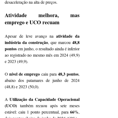
desaceleração na alta de preços.
Atividade melhora, mas 
emprego e UCO recuam
atividade da 
Apesar de leve avanço na 
indústria da construção
48,8 
, que marcou 
pontos
 em junho, o resultado ainda é inferior 
ao registrado no mesmo mês em 2024 (49,9) 
e 2023 (49,9).
nível de emprego
48,3 pontos
O 
 caiu para 
, 
abaixo dos patamares de junho de 2024 
(48,8) e 2023 (50,0).
Utilização da Capacidade Operacional 
A 
(UCO)
 também recuou após sete meses 
66%
estável: caiu 1 ponto percentual, para 
, 