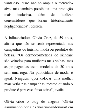
vantajoso. "Isso não só amplia o mercado-
alvo, mas também possibilita uma produção 
mais inclusiva, além de fidelizar 
consumidores que foram historicamente 
negligenciados", destaca.
A influenciadora Olivia Cruz, de 59 anos, 
afirma que não se sente representada nas 
campanhas de turismo, moda ou produtos de 
beleza. "Os dermocosméticos de skincare 
são voltados para mulheres mais velhas, mas 
as propagandas usam modelos de 30 anos 
sem uma ruga. Na publicidade de moda, é 
igual. Ninguém quer colocar uma mulher 
mais velha nas campanhas, mesmo quando o 
produto é para essa faixa etária", avalia.
Olivia criou o blog de viagens "Olivia 
garimpando por aí" (@garimpandoporai) em 