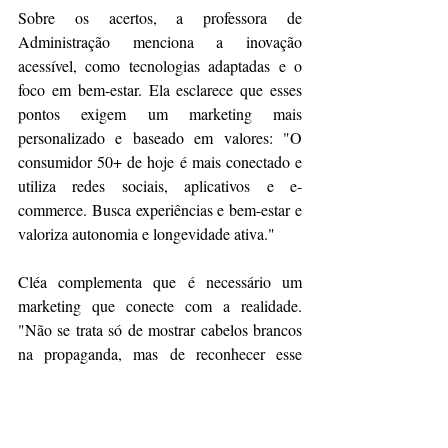
Sobre os acertos, a professora de 
Administração menciona a inovação 
acessível, como tecnologias adaptadas e o 
foco em bem-estar. Ela esclarece que esses 
pontos exigem um marketing mais 
personalizado e baseado em valores: "O 
consumidor 50+ de hoje é mais conectado e 
utiliza redes sociais, aplicativos e e-
commerce. Busca experiências e bem-estar e 
valoriza autonomia e longevidade ativa."
Cléa complementa que é necessário um 
marketing que conecte com a realidade. 
"Não se trata só de mostrar cabelos brancos 
na propaganda, mas de reconhecer esse 
público como consumidor plural, ativo e 
diverso", pontua. 