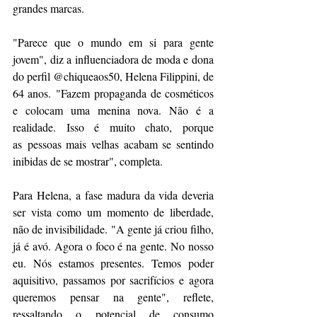
grandes marcas. 
"Parece que o mundo em si para gente 
jovem", diz a influenciadora de moda e dona 
do perfil @chiqueaos50, Helena Filippini, de 
64 anos. "Fazem propaganda de cosméticos 
e colocam uma menina nova. Não é a 
realidade. Isso é muito chato, porque 
as pessoas mais velhas acabam se sentindo 
inibidas de se mostrar", completa.
Para Helena, a fase madura da vida deveria 
ser vista como um momento de liberdade, 
não de invisibilidade. "A gente já criou filho, 
já é avó. Agora o foco é na gente. No nosso 
eu. Nós estamos presentes. Temos poder 
aquisitivo, passamos por sacrifícios e agora 
queremos pensar na gente", reflete, 
ressaltando o potencial de consumo 