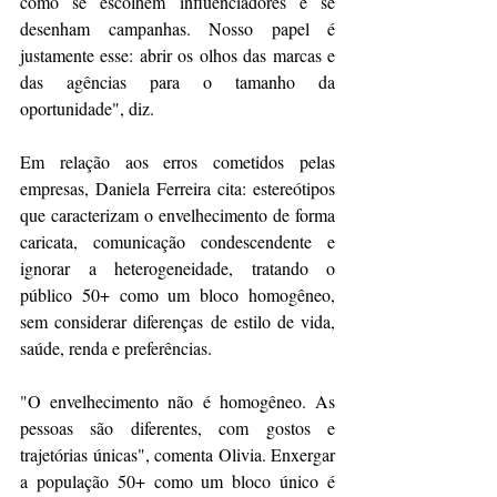
como se escolhem influenciadores e se 
desenham campanhas. Nosso papel é 
justamente esse: abrir os olhos das marcas e 
das agências para o tamanho da 
oportunidade", diz.
Em relação aos erros cometidos pelas 
empresas, Daniela Ferreira cita: estereótipos 
que caracterizam o envelhecimento de forma 
caricata, comunicação condescendente e 
ignorar a heterogeneidade, tratando o 
público 50+ como um bloco homogêneo, 
sem considerar diferenças de estilo de vida, 
saúde, renda e preferências.
"O envelhecimento não é homogêneo. As 
pessoas são diferentes, com gostos e 
trajetórias únicas", comenta Olivia. Enxergar 
a população 50+ como um bloco único é 