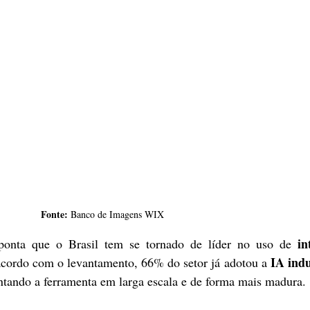
Fonte: 
Banco de Imagens WIX
in
ponta que o Brasil tem se tornado de líder no uso de 
IA indu
acordo com o levantamento, 66% do setor já adotou a 
tando a ferramenta em larga escala e de forma mais madura.