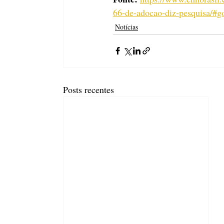
66-de-adocao-diz-pesquisa/#
Notícias
Posts recentes