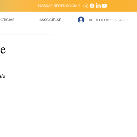
NOSSAS REDES SOCIAIS:
OTÍCIAS
ASSOCIE-SE
ÁREA DO ASSOCIADO
de
ala