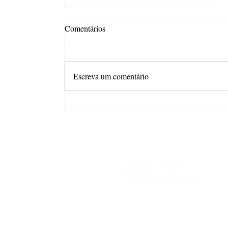
Comentários
Escreva um comentário
ASBRAFE News #346