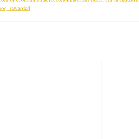
goog_rewarded