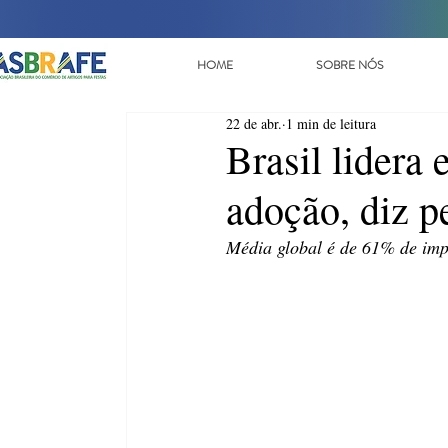
HOME
SOBRE NÓS
22 de abr.
1 min de leitura
Brasil lidera
adoção, diz p
Média global é de 61% de imp