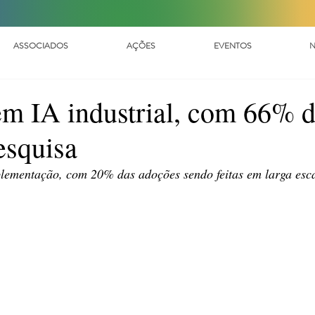
ASSOCIADOS
AÇÕES
EVENTOS
N
 em IA industrial, com 66% 
esquisa
lementação, com 20% das adoções sendo feitas em larga esc