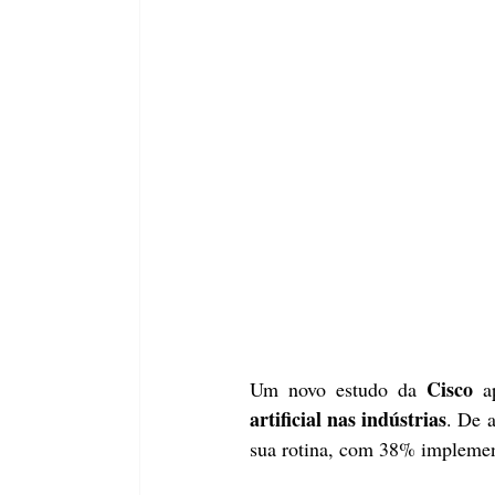
Cisco
Um novo estudo da 
 a
artificial nas indústrias
. De 
sua rotina, com 38% implemen