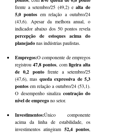
alta de 
frente a setembro/25 (49,2) e 
5,0 pontos
 em relação a outubro/24 
(43,6). Apesar da melhora anual, o 
indicador abaixo dos 50 pontos revela 
percepção de estoques acima do 
planejado
 nas indústrias paulistas.
Empregos:
O componente de empregos 
47,8 pontos
ligeira alta 
registrou 
, com 
de 0,2 ponto
 frente a setembro/25 
queda expressiva de 5,3 
(47,6), mas 
pontos
 em relação a outubro/24 (53,1). 
contração do 
O desempenho sinaliza 
nível de emprego
 no setor.
Investimentos:
Único componente 
acima da linha de estabilidade, os 
52,4 pontos
investimentos atingiram 
, 