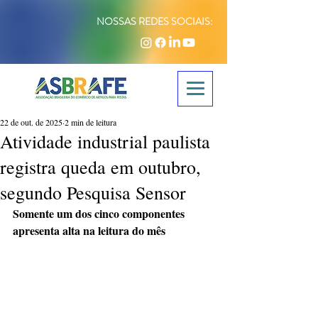
NOSSAS REDES SOCIAIS:
22 de out. de 2025
2 min de leitura
Atividade industrial paulista
registra queda em outubro,
segundo Pesquisa Sensor
Somente um dos cinco componentes 
apresenta alta na leitura do mês