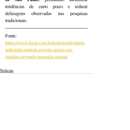
tendências de curto prazo e reduzir 
defasagens observadas nas pesquisas 
tradicionais.
Fonte: 
https://www.fiesp.com.br/noticias/atividade-
industrial-paulista-registra-queda-em-
outubro-segundo-pesquisa-sensor/
Notícias
Posts recentes
Ver tudo