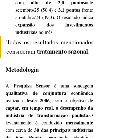
alta de 2,0 pontos
com 
ante 
3,1 pontos
setembro/25 (50,4) e 
 frente 
a outubro/24 (49,3). O resultado indica 
expansão dos investimentos 
industriais
 no mês.
Todos os resultados mencionados 
tratamento sazonal
consideram 
.
Metodologia
Pesquisa Sensor
A 
 é uma sondagem 
qualitativa de conjuntura econômica
2006
realizada desde 
, com o objetivo de 
captar, em tempo real, o desempenho da 
indústria de transformação paulista
.O 
mensalmente
levantamento é conduzido 
30 das principais indústrias 
com cerca de 
de São Paulo
, permitindo identificar 