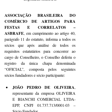
ASSOCIAÇÃO BRASILEIRA DO 
COMÉRCIO DE ARTIGOS PARA 
FESTAS E CORRELATOS – 
ASBRAFE
, em cumprimento ao artigo 40, 
parágrafo 11 do estatuto, informa a todos os 
sócios que após análise de todos os 
requisitos estatutários para concorrer ao 
cargo de Conselheiro, o Conselho deferiu o 
registro da única chapa denominada 
“OFICIAL”, composta pelos seguintes 
sócios fundadores e sócio participante:
JOÃO PEDRO DE OLIVEIRA
, 
representante da empresa OLIVEIRA 
E BIANCHI COMERCIAL LTDA-
EPP, CNPJ 01.737.713/0001-03 – 
Sócio Fundador .