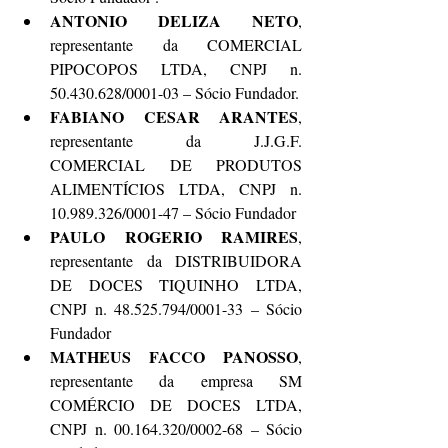
ANTONIO DELIZA NETO
, 
representante da COMERCIAL 
PIPOCOPOS LTDA, CNPJ n. 
50.430.628/0001-03 – Sócio Fundador.
FABIANO CESAR ARANTES
, 
representante da J.J.G.F. 
COMERCIAL DE PRODUTOS 
ALIMENTÍCIOS LTDA, CNPJ n. 
10.989.326/0001-47 – Sócio Fundador
PAULO ROGERIO RAMIRES
, 
representante da DISTRIBUIDORA 
DE DOCES TIQUINHO LTDA, 
CNPJ n. 48.525.794/0001-33 – Sócio 
Fundador
MATHEUS FACCO PANOSSO
, 
representante da empresa SM 
COMÉRCIO DE DOCES LTDA, 
CNPJ n. 00.164.320/0002-68 – Sócio 