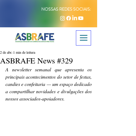
NOSSAS REDES SOCIAIS:
2 de abr.
1 min de leitura
ASBRAFE News #329
A newsletter semanal que apresenta os 
principais acontecimentos do setor de festas, 
candies e confeitaria — um espaço dedicado 
a compartilhar novidades e divulgações dos 
nossos associados-apoiadores.