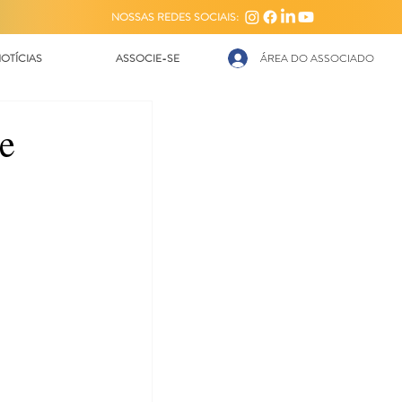
NOSSAS REDES SOCIAIS:
OTÍCIAS
ASSOCIE-SE
ÁREA DO ASSOCIADO
de