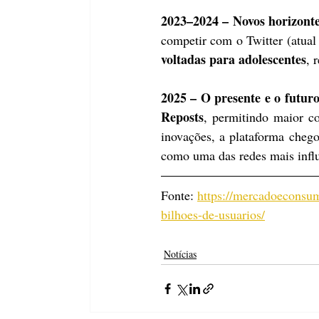
2023–2024 – Novos horizonte
competir com o Twitter (atua
voltadas para adolescentes
, 
2025 – O presente e o futuro
Reposts
, permitindo maior co
inovações, a plataforma chego
como uma das redes mais influ
Fonte: 
https://mercadoeconsu
bilhoes-de-usuarios/
Notícias