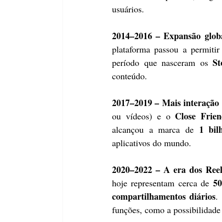
usuários.
2014–2016 – Expansão glob
plataforma passou a permitir
St
período que nasceram os 
conteúdo.
2017–2019 – Mais interação 
Close Frien
ou vídeos) e o 
1 bil
alcançou a marca de 
aplicativos do mundo.
2020–2022 – A era dos Reel
50
hoje representam cerca de 
compartilhamentos diários
.
funções, como a possibilidade