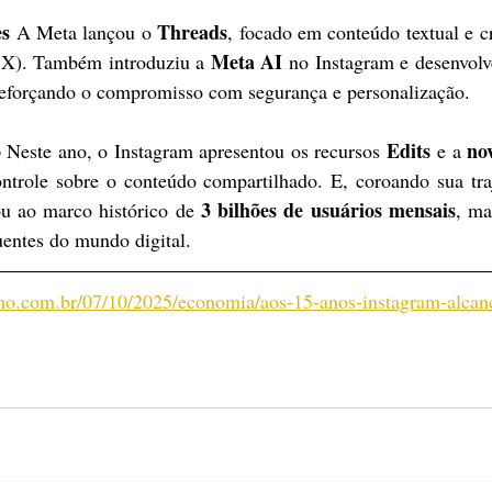
s 
Threads
A Meta lançou o 
, focado em conteúdo textual e cr
Meta AI
l X). Também introduziu a 
 no Instagram e desenvolv
reforçando o compromisso com segurança e personalização.
 
Edits
no
Neste ano, o Instagram apresentou os recursos 
 e a 
ntrole sobre o conteúdo compartilhado. E, coroando sua traj
3 bilhões de usuários mensais
u ao marco histórico de 
, ma
entes do mundo digital.
mo.com.br/07/10/2025/economia/aos-15-anos-instagram-alcan