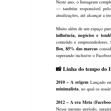
Neste ano, o Instagram comple
— também responsável pelo
atualizações, até alcançar a i
Muito além de um espaço para
influência, negócios e tendê
conteúdo e empreendedores.
Box
85% das marcas
, 
 consid
superando inclusive o Facebo
📸 Linha do tempo do 
2010 – A origem 
Lançado e
minimalista
, no qual os usuá
2012 – A era Meta (Faceboo
Nesse mesmo período, surgir