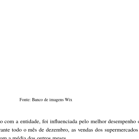
Fonte: Banco de imagens Wix
o com a entidade, foi influenciada pelo melhor desempenho 
rante todo o mês de dezembro, as vendas dos supermercados 
om a média dos outros meses. 