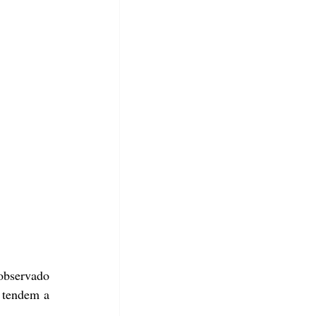
observado 
tendem a 