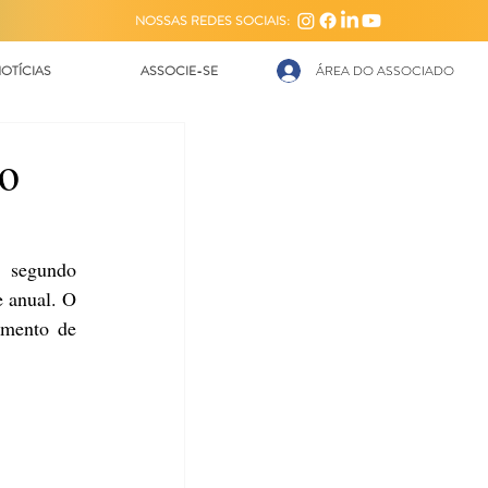
NOSSAS REDES SOCIAIS:
OTÍCIAS
ASSOCIE-SE
ÁREA DO ASSOCIADO
do
 segundo 
 anual. O 
imento de 