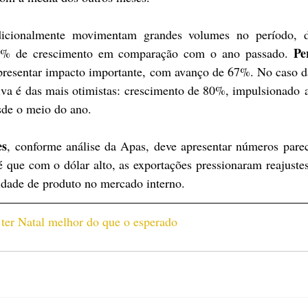
dicionalmente movimentam grandes volumes no período, d
Pe
3% de crescimento em comparação com o ano passado. 
resentar impacto importante, com avanço de 67%. No caso d
tiva é das mais otimistas: crescimento de 80%, impulsionado a
sde o meio do ano.
es
, conforme análise da Apas, deve apresentar números pare
 que com o dólar alto, as exportações pressionaram reajustes
idade de produto no mercado interno.  
er Natal melhor do que o esperado