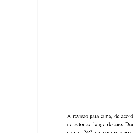
A revisão para cima, de acord
no setor ao longo do ano. Du
crescer 24% em comparação c