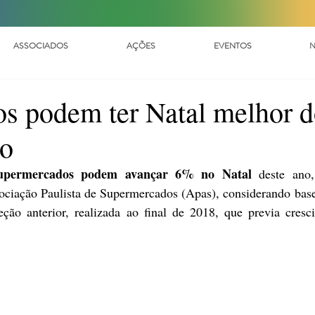
ASSOCIADOS
AÇÕES
EVENTOS
N
s podem ter Natal melhor 
do
supermercados podem avançar 6%
no Natal
 deste ano,
sociação Paulista de Supermercados (Apas), considerando base
ção anterior, realizada ao final de 2018, que previa cresc