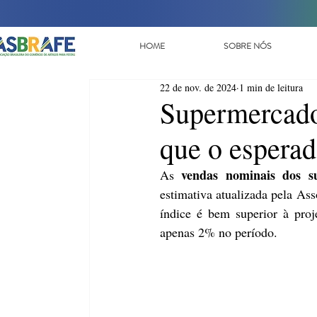
HOME
SOBRE NÓS
22 de nov. de 2024
1 min de leitura
Supermercado
que o espera
vendas nominais dos 
As 
estimativa atualizada pela As
índice é bem superior à proje
apenas 2% no período.