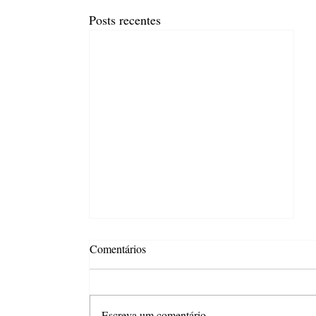
Posts recentes
Comentários
Escreva um comentário