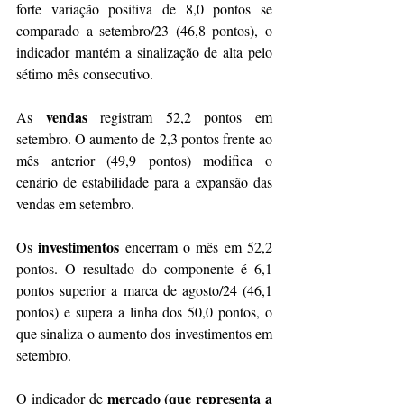
forte variação positiva de 8,0 pontos se 
comparado a setembro/23 (46,8 pontos), o 
indicador mantém a sinalização de alta pelo 
sétimo mês consecutivo.
vendas 
As 
registram 52,2 pontos em 
setembro. O aumento de 2,3 pontos frente ao 
mês anterior (49,9 pontos) modifica o 
cenário de estabilidade para a expansão das 
vendas em setembro.
investimentos
Os 
 encerram o mês em 52,2 
pontos. O resultado do componente é 6,1 
pontos superior a marca de agosto/24 (46,1 
pontos) e supera a linha dos 50,0 pontos, o 
que sinaliza o aumento dos investimentos em 
setembro.
mercado
(que representa a 
O indicador de 