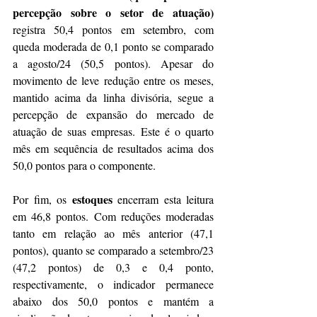
percepção sobre o setor de atuação)
registra 50,4 pontos em setembro, com 
queda moderada de 0,1 ponto se comparado 
a agosto/24 (50,5 pontos). Apesar do 
movimento de leve redução entre os meses, 
mantido acima da linha divisória, segue a 
percepção de expansão do mercado de 
atuação de suas empresas. Este é o quarto 
mês em sequência de resultados acima dos 
50,0 pontos para o componente.
estoques
Por fim, os 
 encerram esta leitura 
em 46,8 pontos. Com reduções moderadas 
tanto em relação ao mês anterior (47,1 
pontos), quanto se comparado a setembro/23 
(47,2 pontos) de 0,3 e 0,4 ponto, 
respectivamente, o indicador permanece 
abaixo dos 50,0 pontos e mantém a 