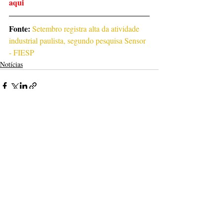
aqui
Fonte:
Setembro registra alta da atividade 
industrial paulista, segundo pesquisa Sensor 
- FIESP
Notícias
Posts recentes
Ver tudo