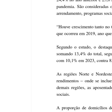
pandemia. São consideradas o
arrendamento, programas sociai
“Houve crescimento tanto no t
que ocorreu em 2019, ano que
Segundo o estudo, o destaque
somando 13,4% do total, segui
com 10,1% em 2023, contra 
As regiões Norte e Nordeste
rendimentos – onde se inclue
demais regiões, as aposenta
sociais.
A proporção de domicílios d