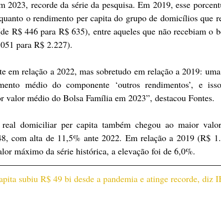
2023, recorde da série da pesquisa. Em 2019, esse porcentu
uanto o rendimento per capita do grupo de domicílios que r
de R$ 446 para R$ 635), entre aqueles que não recebiam o be
.051 para R$ 2.227).
 em relação a 2022, mas sobretudo em relação a 2019: uma 
mento médio do componente ‘outros rendimentos’, e isso
r valor médio do Bolsa Família em 2023”, destacou Fontes.
eal domiciliar per capita também chegou ao maior valor 
848, com alta de 11,5% ante 2022. Em relação a 2019 (R$ 1.
lor máximo da série histórica, a elevação foi de 6,0%.
apita subiu R$ 49 bi desde a pandemia e atinge recorde, diz 