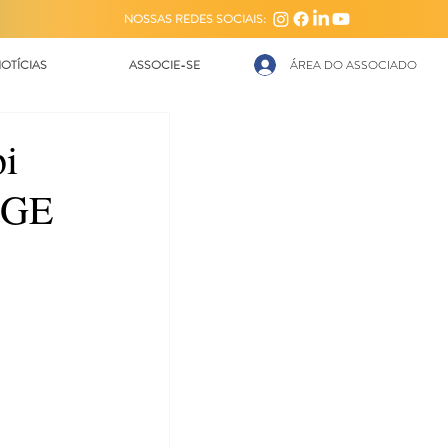
NOSSAS REDES SOCIAIS:
OTÍCIAS
ASSOCIE-SE
ÁREA DO ASSOCIADO
bi
IBGE