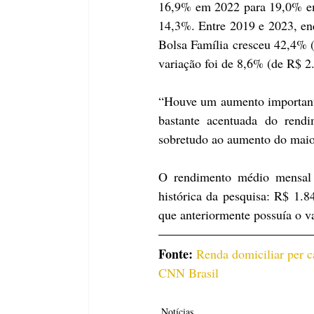
16,9% em 2022 para 19,0% em 
14,3%. Entre 2019 e 2023, enq
Bolsa Família cresceu 42,4% (
variação foi de 8,6% (de R$ 2
“Houve um aumento importante
bastante acentuada do rendi
sobretudo ao aumento do maio
O rendimento médio mensal r
histórica da pesquisa: R$ 1.
que anteriormente possuía o va
Fonte: 
Renda domiciliar per c
CNN Brasil
Notícias