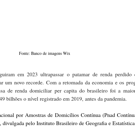
Fonte: Banco de imagens Wix
seguiram em 2023 ultrapassar o patamar de renda perdido d
rar um novo recorde. Com a retomada da economia e os prog
sa de renda domiciliar per capita do brasileiro foi a maior
49 bilhões o nível registrado em 2019, antes da pandemia.
cional por Amostras de Domicílios Contínua (Pnad Contínua
 divulgada pelo Instituto Brasileiro de Geografia e Estatístic