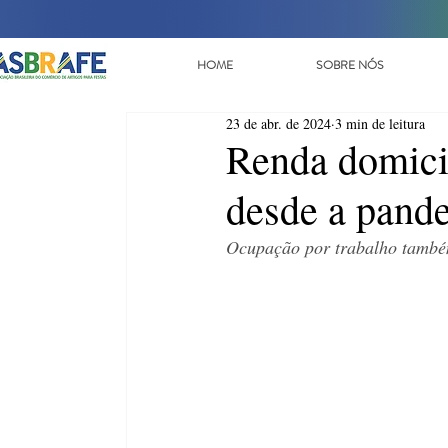
HOME
SOBRE NÓS
23 de abr. de 2024
3 min de leitura
Renda domicil
desde a pande
Ocupação por trabalho também