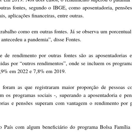
utras fontes, segundo o IBGE, como aposentadoria, pensões,
s, aplicações financeiras, entre outras.
rabalho como em outras fontes. Já se observa um porcentual
 antecedeu a pandemia”, disse Fontes.
 de rendimento por outras fontes são as aposentadorias e 
das por “outros rendimentos”, onde se incluem os programas
8,9% em 2022 e 7,8% em 2019.
 foram as que registraram maior proporção de pessoas co
m os programas sociais -, superando a aposentadoria e pens
dorias e pensões superam com vantagem o rendimento por p
o País com algum beneficiário do programa Bolsa Família s