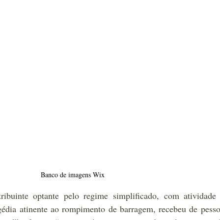
Banco de imagens Wix
ibuinte optante pelo regime simplificado, com atividade ho
gédia atinente ao rompimento de barragem, recebeu de pessoa