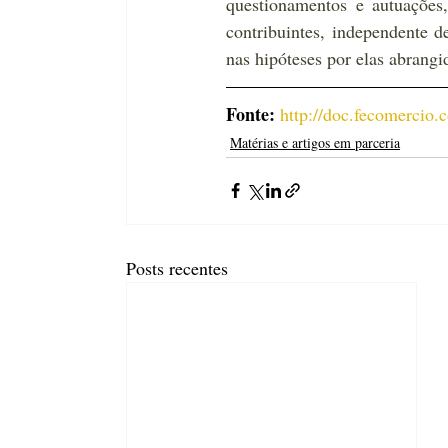
questionamentos e autuações
contribuintes, independente d
nas hipóteses por elas abrangi
Fonte: 
http://doc.fecomercio
Matérias e artigos em parceria
Posts recentes