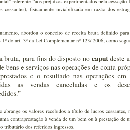
ial” referente “aos prejuízos experimentados pela cessação f
 cessantes), fisicamente inviabilizada em razão dos estrago
namento, abordou o conceito de receita bruta definido para
§ 1º do art. 3º da Lei Complementar nº 123/ 2006
, como segu
caput
 bruta, para fins do disposto no 
 deste a
e bens e serviços nas operações de conta própr
 prestados e o resultado nas operações em c
uídas as vendas canceladas e os desco
didos.” 
 abrange os valores recebidos a título de lucros cessantes, 
 uma contraprestação à venda de um bem ou à prestação de u
 tributário dos referidos ingressos.