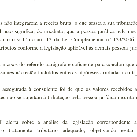
s não integrarem a receita bruta, o que afasta a sua tributaçã
não significa, de imediato, que a pessoa jurídica nele inscri
quanto o § 1º do art. 13 da Lei Complementar nº 123/2006, 
ributos conforme a legislação aplicável às demais pessoas jur
 incisos do referido parágrafo é suficiente para concluir que o
ssantes não estão incluídos entre as hipóteses arroladas no dis
 assegurada à consulente foi de que os valores recebidos a 
es não se sujeitam à tributação pela pessoa jurídica inscrita 
erta sobre a análise da legislação correspondente a
 o tratamento tributário adequado, objetivando evitar p