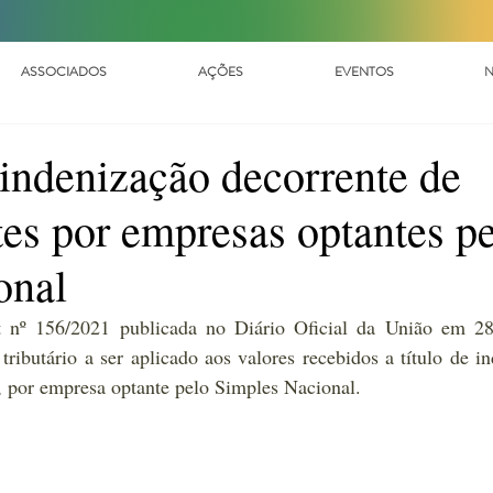
ASSOCIADOS
AÇÕES
EVENTOS
N
indenização decorrente de
tes por empresas optantes p
onal
t nº 156/2021
 publicada no Diário Oficial da União em 28/
tributário a ser aplicado aos valores recebidos a título de in
s, por empresa optante pelo Simples Nacional.