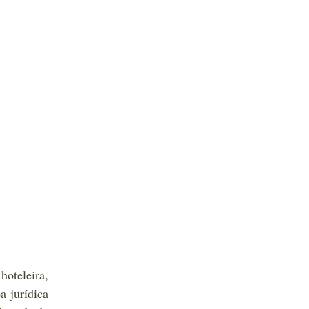
teleira, 
 jurídica 