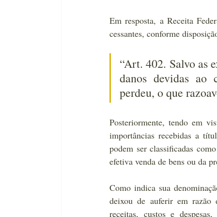
Em resposta, a Receita Federa
cessantes, conforme disposiçã
“Art. 402. Salvo as 
danos devidas ao c
perdeu, o que razoav
Posteriormente, tendo em vis
importâncias recebidas a títu
podem ser classificadas como 
efetiva venda de bens ou da pr
Como indica sua denominação,
deixou de auferir em razão 
receitas, custos e despesas