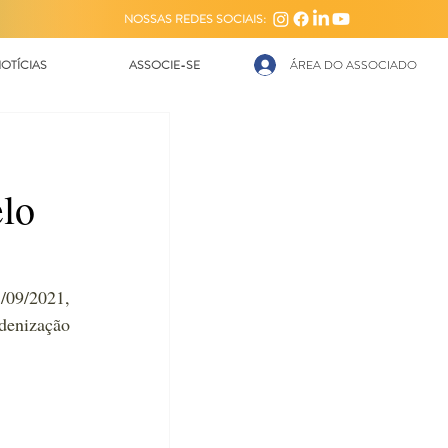
NOSSAS REDES SOCIAIS:
OTÍCIAS
ASSOCIE-SE
ÁREA DO ASSOCIADO
elo
09/2021, 
denização 