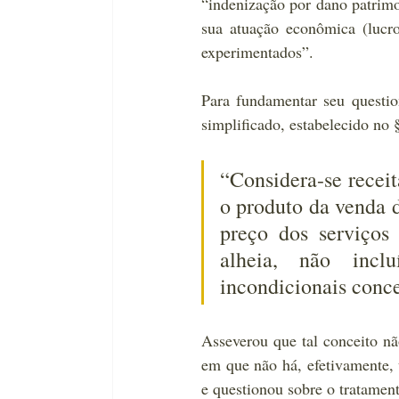
“indenização por dano patrimon
sua atuação econômica (lucros
experimentados”.
Para fundamentar seu questio
simplificado, estabelecido no 
“Considera-se receita
o produto da venda d
preço dos serviços
alheia, não incl
incondicionais conce
Asseverou que tal conceito não
em que não há, efetivamente,
e questionou sobre o tratamento