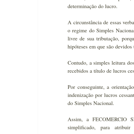
determinação do lucro.
A circunstância de essas verba
o regime do Simples Nacional, 
livre de sua tributação, por
hipóteses em que são devidos t
Contudo, a simples leitura dos
recebidos a título de lucros ce
Por conseguinte, a orientação
indenização por lucros cessant
do Simples Nacional.
Assim, a FECOMERCIO SP al
simplificado, para atribuir