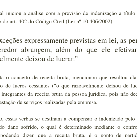
l iniciou a análise com a previsão de indenização a título 
o do art. 402 do Código Civil (Lei nº 10.406/2002):
exceções expressamente previstas em lei, as per
redor abrangem, além do que ele efetivam
elmente deixou de lucrar.”
ta o conceito de receita bruta, mencionou que resultou cla
lo de lucros cessantes (“o que razoavelmente deixou de luc
integrantes da receita bruta da pessoa jurídica, pois não de
estação de serviços realizadas pela empresa.
 essas verbas se destinam a compensar o indenizado pelo l
do dano sofrido, o qual é determinado mediante o confron
, podendo dizer, que a receita bruta, é o ponto de partid