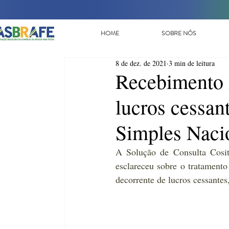
HOME
SOBRE NÓS
8 de dez. de 2021
3 min de leitura
Recebimento 
lucros cessan
Simples Naci
A 
Solução de Consulta Cosi
esclareceu sobre o tratamento 
decorrente de lucros cessante