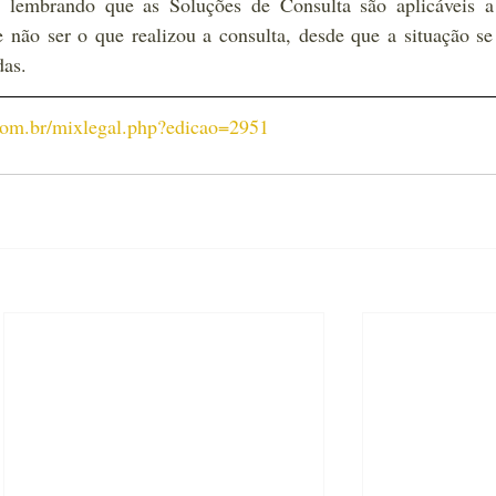
, lembrando que as Soluções de Consulta são aplicáveis a 
e não ser o que realizou a consulta, desde que a situação se
das.
.com.br/mixlegal.php?edicao=2951