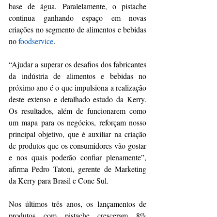
base de água. Paralelamente, o pistache 
continua ganhando espaço em novas 
criações no segmento de alimentos e bebidas 
no 
foodservice
.
“Ajudar a superar os desafios dos fabricantes 
da indústria de alimentos e bebidas no 
próximo ano é o que impulsiona a realização 
deste extenso e detalhado estudo da Kerry. 
Os resultados, além de funcionarem como 
um mapa para os negócios, reforçam nosso 
principal objetivo, que é auxiliar na criação 
de produtos que os consumidores vão gostar 
e nos quais poderão confiar plenamente”, 
afirma Pedro Tatoni, gerente de Marketing 
da Kerry para Brasil e Cone Sul.
Nos últimos três anos, os lançamentos de 
produtos com pistache cresceram 8% 