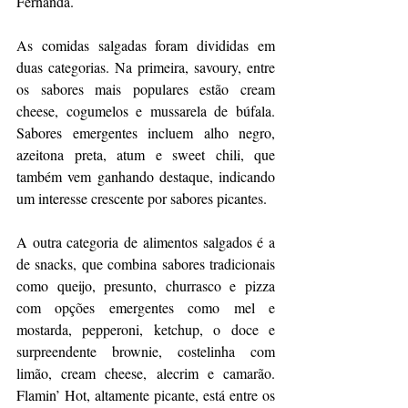
Fernanda.
As comidas salgadas foram divididas em 
duas categorias. Na primeira, savoury, entre 
os sabores mais populares estão cream 
cheese, cogumelos e mussarela de búfala. 
Sabores emergentes incluem alho negro, 
azeitona preta, atum e sweet chili, que 
também vem ganhando destaque, indicando 
um interesse crescente por sabores picantes.
A outra categoria de alimentos salgados é a 
de snacks, que combina sabores tradicionais 
como queijo, presunto, churrasco e pizza 
com opções emergentes como mel e 
mostarda, pepperoni, ketchup, o doce e 
surpreendente brownie, costelinha com 
limão, cream cheese, alecrim e camarão. 
Flamin’ Hot, altamente picante, está entre os 