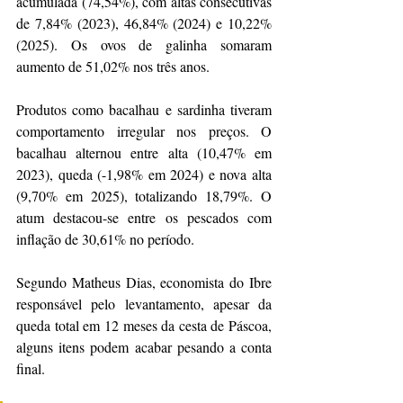
acumulada (74,54%), com altas consecutivas 
de 7,84% (2023), 46,84% (2024) e 10,22% 
(2025). Os ovos de galinha somaram 
aumento de 51,02% nos três anos.
Produtos como bacalhau e sardinha tiveram 
comportamento irregular nos preços. O 
bacalhau alternou entre alta (10,47% em 
2023), queda (-1,98% em 2024) e nova alta 
(9,70% em 2025), totalizando 18,79%. O 
atum destacou-se entre os pescados com 
inflação de 30,61% no período.
Segundo Matheus Dias, economista do Ibre 
responsável pelo levantamento, apesar da 
queda total em 12 meses da cesta de Páscoa, 
alguns itens podem acabar pesando a conta 
final.