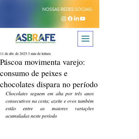
NOSSAS REDES SOCIAIS:
11 de abr. de 2025
3 min de leitura
Páscoa movimenta varejo:
consumo de peixes e
chocolates dispara no período
Chocolates seguem em alta por três anos 
consecutivos na cesta; azeite e ovos também 
estão entre as maiores variações 
acumuladas neste período