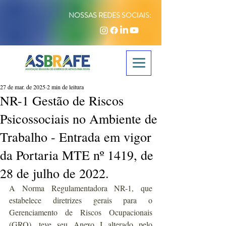
NOSSAS REDES SOCIAIS:
27 de mar. de 2025
2 min de leitura
NR-1 Gestão de Riscos
Psicossociais no Ambiente de
Trabalho - Entrada em vigor
da Portaria MTE nº 1419, de
28 de julho de 2022.
A Norma Regulamentadora NR-1, que 
estabelece diretrizes gerais para o 
Gerenciamento de Riscos Ocupacionais 
(GRO), teve seu Anexo I alterado pelo 