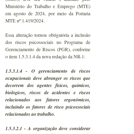
Ministério do Trabalho e Emprego (MTE) 
em agosto de 2024, por meio da Portaria 
MTE nº 1.419/2024.
Essa alteração tornou obrigatória a inclusão 
dos riscos psicossociais no Programa de 
Gerenciamento de Riscos (PGR), conforme 
o item 1.5.3.1.4 da nova redação da NR-1:
1.5.3.1.4 - O gerenciamento de riscos 
ocupacionais deve abranger os riscos que 
decorrem dos agentes físicos, químicos, 
biológicos, riscos de acidentes e riscos 
relacionados aos fatores ergonômicos, 
incluindo os fatores de risco psicossociais 
relacionados ao trabalho.
1.5.3.2.1 - A organização deve considerar 