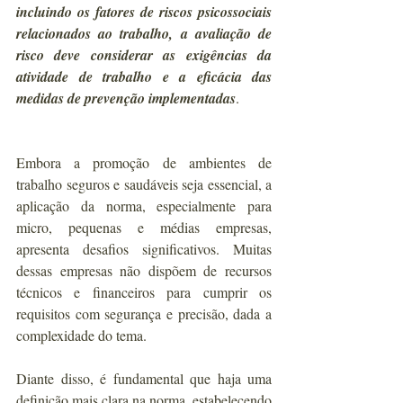
incluindo os fatores de riscos psicossociais 
relacionados ao trabalho, a avaliação de 
risco deve considerar as exigências da 
atividade de trabalho e a eficácia das 
medidas de prevenção implementadas
.
Embora a promoção de ambientes de 
trabalho seguros e saudáveis seja essencial, a 
aplicação da norma, especialmente para 
micro, pequenas e médias empresas, 
apresenta desafios significativos. Muitas 
dessas empresas não dispõem de recursos 
técnicos e financeiros para cumprir os 
requisitos com segurança e precisão, dada a 
complexidade do tema.
Diante disso, é fundamental que haja uma 
definição mais clara na norma, estabelecendo 