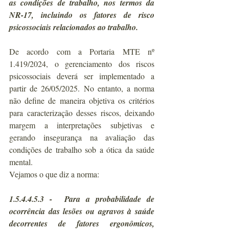
as condições de trabalho, nos termos da 
NR-17, incluindo os fatores de risco 
psicossociais relacionados ao trabalho.
De acordo com a Portaria MTE nº 
1.419/2024, o gerenciamento dos riscos 
psicossociais deverá ser implementado a 
partir de 26/05/2025. No entanto, a norma 
não define de maneira objetiva os critérios 
para caracterização desses riscos, deixando 
margem a interpretações subjetivas e 
gerando insegurança na avaliação das 
condições de trabalho sob a ótica da saúde 
mental.
Vejamos o que diz a norma:
1.5.4.4.5.3 -  Para a probabilidade de 
ocorrência das lesões ou agravos à saúde 
decorrentes de fatores ergonômicos, 