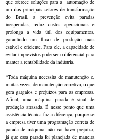
que oferece soluções para a  automação de 
um dos principais setores de transformação 
do Brasil, a prevenção evita paradas 
inesperadas, reduz custos operacionais e 
prolonga a vida útil dos equipamentos, 
garantindo um fluxo de produção mais 
estável e eficiente. Para ele, a capacidade de 
evitar imprevistos pode ser o diferencial para 
manter a rentabilidade da indústria.
“Toda máquina necessita de manutenção e, 
muitas vezes, de manutenção corretiva, o que 
gera gargalos e prejuízos para as empresas. 
Afinal, uma máquina parada é sinal de 
produção atrasada. É nesse ponto que uma 
assistência técnica faz a diferença, porque se 
a empresa tiver uma programação correta de 
parada de máquina, não vai haver prejuízo, 
já que essa parada foi planejada de maneira 