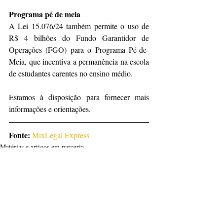
Programa pé de meia
A Lei 15.076/24 também permite o uso de 
R$ 4 bilhões do Fundo Garantidor de 
Operações (FGO) para o Programa Pé-de-
Meia, que incentiva a permanência na escola 
de estudantes carentes no ensino médio.
Estamos à disposição para fornecer mais 
informações e orientações.
Fonte:
MixLegal Express
Matérias e artigos em parceria
Posts recentes
Ver tudo