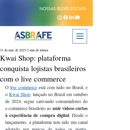
NOSSAS REDES SOCIAIS:
31 de mar. de 2025
2 min de leitura
Kwai Shop: plataforma
conquista lojistas brasileiros
com o live commerce
O 
live commerce
 está com tudo no Brasil, e 
o 
Kwai Shop
, lançado no Brasil em outubro 
de 2024, segue cativando consumidores do 
unir vídeos curtos 
e-commerce brasileiro ao 
à experiência de compra digital
. Desde o 
lançamento, a plataforma tem sido um canal 
adotado por marcas de todos os portes, 