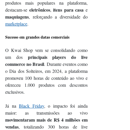
produtos mais populares na plataforma, 
eletrônicos
 itens para casa 
destacam-se 
,
e 
maquiagens
, reforçando a diversidade do 
marketplace
.
Sucesso em grandes datas comerciais
O Kwai Shop vem se consolidando como 
 principais players do live 
um dos
commerce no Brasil
. Durante eventos como 
o Dia dos Solteiros, em 2024, a plataforma 
promoveu 100 horas de conteúdo ao vivo e 
ofereceu 1.000 produtos com descontos 
exclusivos.
Já na 
Black Friday
, o impacto foi ainda 
maior: as transmissões ao vivo
movimentaram mais de R$ 4 milhões em 
vendas
, totalizando 300 horas de live 