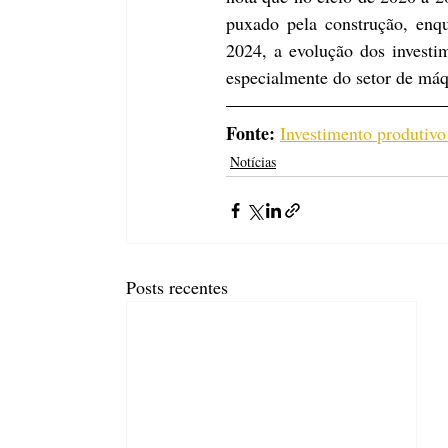
puxado pela construção, enq
2024, a evolução dos investim
especialmente do setor de má
Fonte:
Investimento produtivo
Notícias
Posts recentes