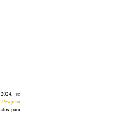
2024, se 
 Pesquisa 
ados para 