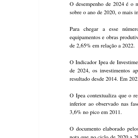
O desempenho de 2024 é o m
sobre o ano de 2020, o mais 
Para chegar a esse número
equipamentos e obras produtiv
de 2,65% em relação a 2022.
O Indicador Ipea de Investim
de 2024, os investimentos a
resultado desde 2014. Em 202
O Ipea contextualiza que o re
inferior ao observado nas f
3,6% no pico em 2011.
O documento elaborado pelos
nota que no ciclo de 2020 a 20