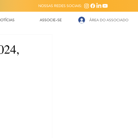
NOSSAS REDES SOCIAIS:
OTÍCIAS
ASSOCIE-SE
ÁREA DO ASSOCIADO
024,