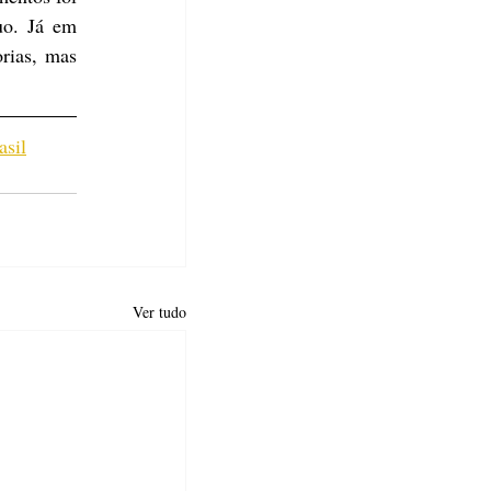
o. Já em 
rias, mas 
asil
Ver tudo