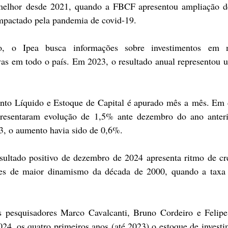
elhor desde 2021, quando a FBCF apresentou ampliação d
impactado pela pandemia de covid-19.
, o Ipea busca informações sobre investimentos em m
as em todo o país. Em 2023, o resultado anual representou 
ento Líquido e Estoque de Capital é apurado mês a mês. Em 
presentaram evolução de 1,5% ante dezembro do ano anterio
3, o aumento havia sido de 0,6%.
sultado positivo de dezembro de 2024 apresenta ritmo de cr
ases de maior dinamismo da década de 2000, quando a taxa 
 pesquisadores Marco Cavalcanti, Bruno Cordeiro e Felipe 
24, os quatro primeiros anos (até 2023) o estoque de investim