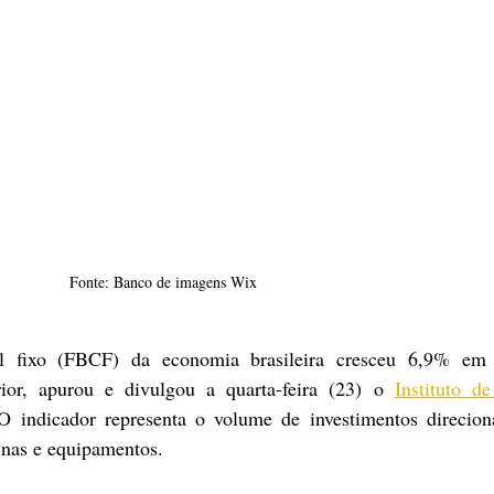
Fonte: Banco de imagens Wix
l fixo (FBCF) da economia brasileira cresceu 6,9% em 
or, apurou e divulgou a quarta-feira (23) o 
Instituto de
O indicador representa o volume de investimentos direcion
inas e equipamentos.