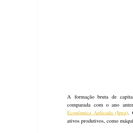
A formação bruta de capita
comparada com o ano anteri
Econômica Aplicada (Ipea)
. 
ativos produtivos, como máqu