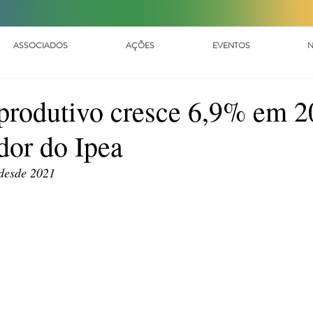
ASSOCIADOS
AÇÕES
EVENTOS
N
produtivo cresce 6,9% em 2
dor do Ipea
desde 2021