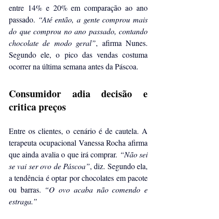
entre 14% e 20% em comparação ao ano 
passado. 
“Até então, a gente comprou mais 
do que comprou no ano passado, contando 
chocolate de modo geral”
, afirma Nunes. 
Segundo ele, o pico das vendas costuma 
ocorrer na última semana antes da Páscoa.
Consumidor adia decisão e 
critica preços
Entre os clientes, o cenário é de cautela. A 
terapeuta ocupacional Vanessa Rocha afirma 
que ainda avalia o que irá comprar. 
“Não sei 
se vai ser ovo de Páscoa”
, diz. Segundo ela, 
a tendência é optar por chocolates em pacote 
ou barras. 
“O ovo acaba não comendo e 
estraga.”