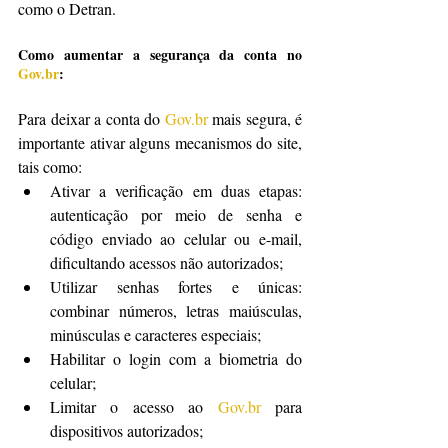
como o Detran.
Como aumentar a segurança da conta no 
Gov.br
:
Para deixar a conta do 
Gov.br
 mais segura, é 
importante ativar alguns mecanismos do site, 
tais como:
Ativar a verificação em duas etapas: 
autenticação por meio de senha e 
código enviado ao celular ou e-mail, 
dificultando acessos não autorizados;
Utilizar senhas fortes e únicas: 
combinar números, letras maiúsculas, 
minúsculas e caracteres especiais;
Habilitar o login com a biometria do 
celular;
Limitar o acesso ao 
Gov.br
 para 
dispositivos autorizados;