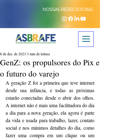
NOSSAS REDES SOCIAIS:
8 de dez. de 2023
3 min de leitura
GenZ: os propulsores do Pix e
o futuro do varejo
A geração Z foi a primeira que teve internet 
desde sua infância, e todas as próximas 
estarão conectadas desde o abrir dos olhos. 
A internet não é mais uma facilitadora do dia 
a dia para a nova geração, ela agora é parte 
da vida e usada para trabalho, lazer, contato 
social e nos mínimos detalhes do dia, como 
fazer uma compra em um clique ou um 