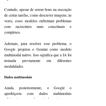
Contudo, apesar de serem bons na execução 
de certas tarefas, como descrever imagens, às 
vezes, esses modelos enfrentam problemas 
com raciocínios mais conceituais e 
complexos.
Ademais, para resolver esse problema, o 
Google projetou o Gemini como modelo 
multimodal nativo. Isso significa que a IA foi 
treinada previamente em diferentes 
modalidades.
Dados multimodais
Ainda, posteriormente, o Google o 
aperfeiçoou com dados multimodais 
adicionais para refinar ainda mais a sua 
eficácia.