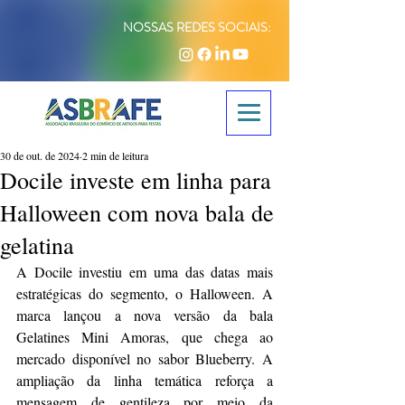
NOSSAS REDES SOCIAIS:
30 de out. de 2024
2 min de leitura
Docile investe em linha para
Halloween com nova bala de
gelatina
A Docile investiu em uma das datas mais 
estratégicas do segmento, o Halloween. A 
marca lançou a nova versão da bala 
Gelatines Mini Amoras, que chega ao 
mercado disponível no sabor Blueberry. A 
ampliação da linha temática reforça a 
mensagem de gentileza por meio da 