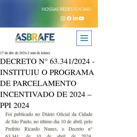
NOSSAS REDES SOCIAIS:
17 de abr. de 2024
2 min de leitura
DECRETO N° 63.341/2024 -
INSTITUIU O PROGRAMA
DE PARCELAMENTO
INCENTIVADO DE 2024 –
PPI 2024
Foi publicado no Diário Oficial da Cidade 
de São Paulo, no último dia 10 de abril, pelo 
Prefeito Ricardo Nunes, o Decreto n° 
63.341, de 10 de abril de 2024, 