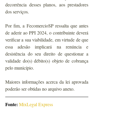
decorrência desses planos, aos prestadores 
dos serviços.
Por fim, a FecomercioSP ressalta que antes 
de aderir ao PPI 2024, o contribuinte deverá 
verificar a sua viabilidade, em virtude de que 
essa adesão implicará na renúncia e 
desistência do seu direito de questionar a 
validade do(s) débito(s) objeto de cobrança 
pelo município.
Maiores informações acerca da lei aprovada 
poderão ser obtidas no arquivo anexo.
Fonte:
MixLegal Express 
(
fecomercio.com.br
)
Matérias e artigos em parceria