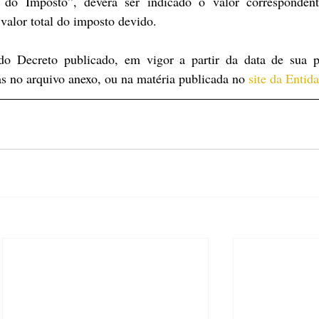
 do Imposto”, deverá ser indicado o valor corresponden
 valor total do imposto devido.
do Decreto publicado, em vigor a partir da data de sua pu
s no arquivo anexo, ou na matéria publicada no 
site da Entid