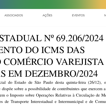
ASSOCIADOS
AÇÕES
EVENTOS
N
TADUAL Nº 69.206/2024 
NTO DO ICMS DAS
 COMÉRCIO VAREJISTA
S EM DEZEMBRO/2024
cial do Estado de São Paulo desta quinta-feira (26/12), 
e dispõe sobre a possibilidade de contribuintes que exercem a 
rem o Imposto sobre Operações Relativas à Circulação de Me
os de Transporte Interestadual e Intermunicipal e de Comun