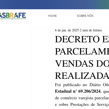
HOME
SOBRE NÓS
6 de jan. de 2025
2 min de leitura
DECRETO ES
PARCELAME
VENDAS DO
REALIZADA
Foi publicado no Diário Ofi
Estadual n° 69.206/2024
, qu
de comércio varejista parcela
e sobre Prestações de Serviç