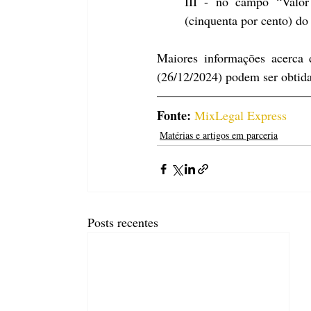
III - no campo “Valor
(cinquenta por cento) do
Maiores informações acerca 
(26/12/2024) podem ser obtida
Fonte: 
MixLegal Express
Matérias e artigos em parceria
Posts recentes