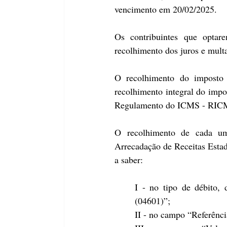
vencimento em 20/02/2025.
Os contribuintes que optar
recolhimento dos juros e multa
O recolhimento do imposto n
recolhimento integral do impo
Regulamento do ICMS - RICMS
O recolhimento de cada um
Arrecadação de Receitas Estad
a saber:
I - no tipo de débito,
(04601)”;
II - no campo “Referênci