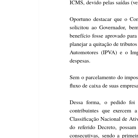
ICMS, devido pelas saídas (v
Oportuno destacar que o Con
solicitou ao Governador, be
benefício fosse aprovado para 
planejar a quitação de tributo
Automotores (IPVA) e o Impo
despesas.
Sem o parcelamento do impost
fluxo de caixa de suas empres
Dessa forma, o pedido foi 
contribuintes que exercem a
Classificação Nacional de Ati
do referido Decreto, possam
consecutivas, sendo a prime