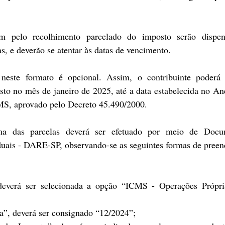
em pelo recolhimento parcelado do imposto serão dispen
s, e deverão se atentar às datas de vencimento.
este formato é opcional. Assim, o contribuinte poderá e
sto no mês de janeiro de 2025, até a data estabelecida no An
, aprovado pelo Decreto 45.490/2000.
a das parcelas deverá ser efetuado por meio de Docu
uais - DARE-SP, observando-se as seguintes formas de preen
 deverá ser selecionada a opção “ICMS - Operações Própri
a”, deverá ser consignado “12/2024”;