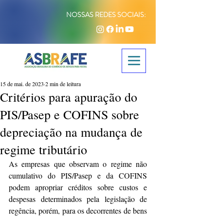
NOSSAS REDES SOCIAIS:
15 de mai. de 2023
2 min de leitura
Critérios para apuração do
PIS/Pasep e COFINS sobre
depreciação na mudança de
regime tributário
As empresas que observam o regime não 
cumulativo do PIS/Pasep e da COFINS 
podem apropriar créditos sobre custos e 
despesas determinados pela legislação de 
regência, porém, para os decorrentes de bens 