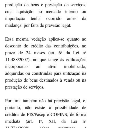
produção de bens e prestação de serviços, 
cuja aquisição no mercado interno ou 
importação tenha ocorrido antes da 
mudança, por falta de previsão legal.
Essa mesma vedação aplica-se quanto ao 
desconto do crédito das contribuições, no 
prazo de 24 meses (art. 6º da Lei nº 
11.488/2007), no que tange às edificações 
incorporadas ao ativo imobilizado, 
adquiridas ou construídas para utilização na 
produção de bens destinados à venda ou na 
prestação de serviços.
Por fim, também não há previsão legal, e, 
portanto, não existe a possibilidade de 
créditos de PIS/Pasep e COFINS, de forma 
imediata (art. 1º, XII, da Lei nº 
11.774/2008), sobre máquinas e 