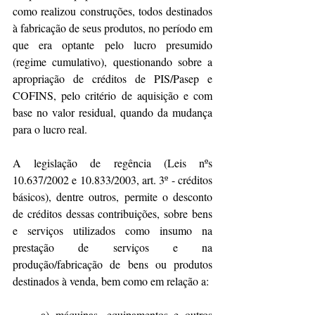
como realizou construções, todos destinados 
à fabricação de seus produtos, no período em 
que era optante pelo lucro presumido 
(regime cumulativo), questionando sobre a 
apropriação de créditos de PIS/Pasep e 
COFINS, pelo critério de aquisição e com 
base no valor residual, quando da mudança 
para o lucro real.
A legislação de regência (Leis nºs 
10.637/2002 e 10.833/2003, art. 3º - créditos 
básicos), dentre outros, permite o desconto 
de créditos dessas contribuições, sobre bens 
e serviços utilizados como insumo na 
prestação de serviços e na 
produção/fabricação de bens ou produtos 
destinados à venda, bem como em relação a:
a) máquinas, equipamentos e outros 