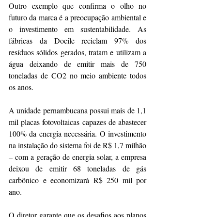
Outro exemplo que confirma o olho no 
futuro da marca é a preocupação ambiental e 
o investimento em sustentabilidade. As 
fábricas da Docile reciclam 97% dos 
resíduos sólidos gerados, tratam e utilizam a 
água deixando de emitir mais de 750 
toneladas de CO2 no meio ambiente todos 
os anos.
A unidade pernambucana possui mais de 1,1 
mil placas fotovoltaicas capazes de abastecer 
100% da energia necessária. O investimento 
na instalação do sistema foi de R$ 1,7 milhão 
– com a geração de energia solar, a empresa 
deixou de emitir 68 toneladas de gás 
carbônico e economizará R$ 250 mil por 
ano.
O diretor garante que os desafios aos planos 