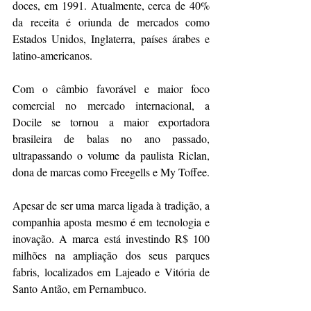
doces, em 1991. Atualmente, cerca de 40% 
da receita é oriunda de mercados como 
Estados Unidos, Inglaterra, países árabes e 
latino-americanos.
Com o câmbio favorável e maior foco 
comercial no mercado internacional, a 
Docile se tornou a maior exportadora 
brasileira de balas no ano passado, 
ultrapassando o volume da paulista Riclan, 
dona de marcas como Freegells e My Toffee.
Apesar de ser uma marca ligada à tradição, a 
companhia aposta mesmo é em tecnologia e 
inovação. A marca está investindo R$ 100 
milhões na ampliação dos seus parques 
fabris, localizados em Lajeado e Vitória de 
Santo Antão, em Pernambuco.