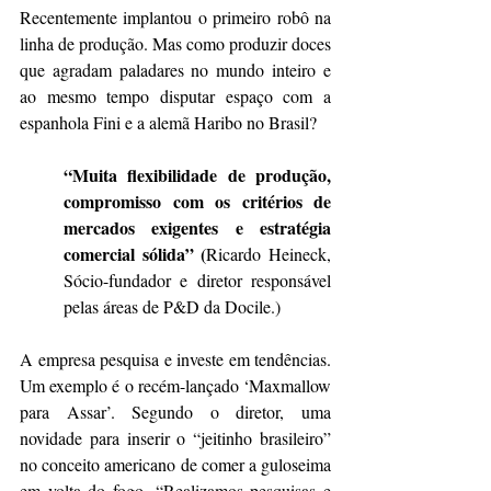
Recentemente implantou o primeiro robô na 
linha de produção. Mas como produzir doces 
que agradam paladares no mundo inteiro e 
ao mesmo tempo disputar espaço com a 
espanhola Fini e a alemã Haribo no Brasil?
“Muita flexibilidade de produção, 
compromisso com os critérios de 
mercados exigentes e estratégia 
comercial sólida” (
Ricardo Heineck, 
Sócio-fundador e diretor responsável 
pelas áreas de P&D da Docile.)
A empresa pesquisa e investe em tendências. 
Um exemplo é o recém-lançado ‘Maxmallow 
para Assar’. Segundo o diretor, uma 
novidade para inserir o “jeitinho brasileiro” 
no conceito americano de comer a guloseima 
em volta do fogo. “Realizamos pesquisas e 