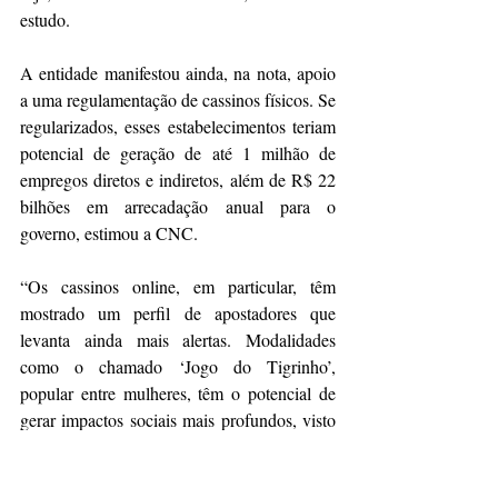
estudo.
A entidade manifestou ainda, na nota, apoio 
a uma regulamentação de cassinos físicos. Se 
regularizados, esses estabelecimentos teriam 
potencial de geração de até 1 milhão de 
empregos diretos e indiretos, além de R$ 22 
bilhões em arrecadação anual para o 
governo, estimou a CNC.
“Os cassinos online, em particular, têm 
mostrado um perfil de apostadores que 
levanta ainda mais alertas. Modalidades 
como o chamado ‘Jogo do Tigrinho’, 
popular entre mulheres, têm o potencial de 
gerar impactos sociais mais profundos, visto 
que parte desse público é beneficiário de 
programas sociais e chefe de família”, 