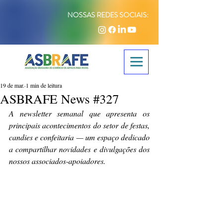
NOSSAS REDES SOCIAIS:
19 de mar.
1 min de leitura
ASBRAFE News #327
A newsletter semanal que apresenta os 
principais acontecimentos do setor de festas, 
candies e confeitaria — um espaço dedicado 
a compartilhar novidades e divulgações dos 
nossos associados-apoiadores.