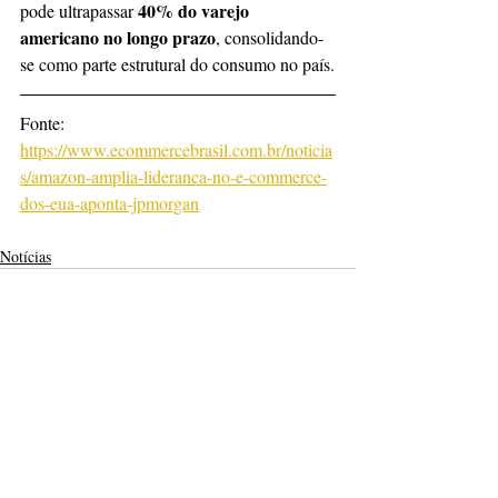
40% do varejo 
pode ultrapassar 
americano no longo prazo
, consolidando-
se como parte estrutural do consumo no país.
Fonte: 
https://www.ecommercebrasil.com.br/noticia
s/amazon-amplia-lideranca-no-e-commerce-
dos-eua-aponta-jpmorgan
Notícias
Posts recentes
Ver tudo