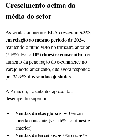
Crescimento acima da 
média do setor
5,3% 
As vendas online nos EUA cresceram 
em relação ao mesmo período de 2024
, 
mantendo o ritmo visto no trimestre anterior 
10º trimestre consecutivo
(5,6%). Foi o 
 de 
aumento da penetração do e-commerce no 
varejo norte-americano, que agora responde 
21,9% das vendas ajustadas
por 
.
A Amazon, no entanto, apresentou 
desempenho superior:
Vendas diretas globais
: +10% em 
moeda constante (vs. +6% no trimestre 
anterior).
Vendas de terceiros
: +10% (vs. +7% 