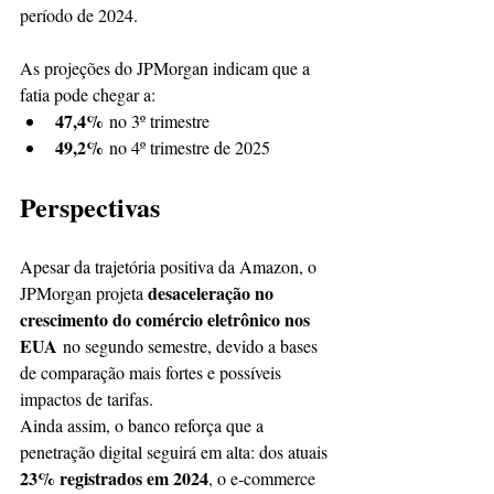
período de 2024.
As projeções do JPMorgan indicam que a 
fatia pode chegar a:
47,4%
 no 3º trimestre
49,2%
 no 4º trimestre de 2025
Perspectivas
Apesar da trajetória positiva da Amazon, o 
desaceleração no 
JPMorgan projeta 
crescimento do comércio eletrônico nos 
EUA
 no segundo semestre, devido a bases 
de comparação mais fortes e possíveis 
impactos de tarifas.
Ainda assim, o banco reforça que a 
penetração digital seguirá em alta: dos atuais 
23% registrados em 2024
, o e-commerce 