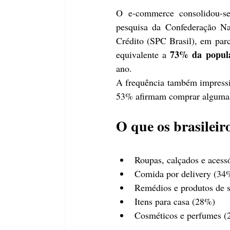
O e-commerce consolidou-se
pesquisa da Confederação Na
Crédito (SPC Brasil), em parc
73% da popula
equivalente a 
ano.
A frequência também impressi
53% afirmam comprar algumas
O que os brasilei
Roupas, calçados e acess
Comida por delivery (34
Remédios e produtos de 
Itens para casa (28%)
Cosméticos e perfumes 