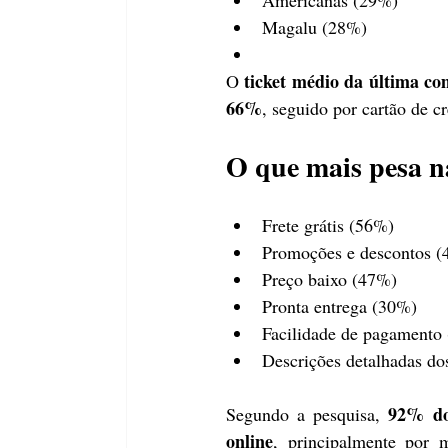
Americanas (29%)
Magalu (28%)
ticket médio da última co
O 
66%
, seguido por cartão de c
O que mais pesa n
Frete grátis (56%)
Promoções e descontos 
Preço baixo (47%)
Pronta entrega (30%)
Facilidade de pagamento
Descrições detalhadas do
92% do
Segundo a pesquisa, 
online
, principalmente por m