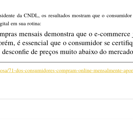
esidente da CNDL, os resultados mostram que o consumidor b
ital em sua rotina:
ompras mensais demonstra que o e-commerce j
Porém, é essencial que o consumidor se certifiq
e desconfie de preços muito abaixo do mercado
rejosa/71-dos-consumidores-compram-online-mensalmente-apon