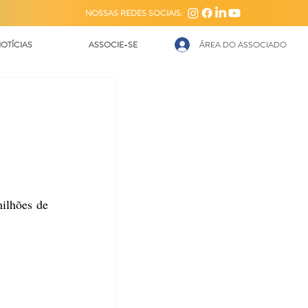
NOSSAS REDES SOCIAIS:
OTÍCIAS
ASSOCIE-SE
ÁREA DO ASSOCIADO
ilhões de 