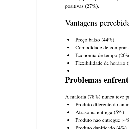
positivas (27%).
Vantagens percebid
Preço baixo (44%)
Comodidade de comprar s
Economia de tempo (26
Flexibilidade de horário 
Problemas enfren
A maioria (78%) nunca teve pr
Produto diferente do anu
Atraso na entrega (5%)
Produto não entregue (4
Produto danificado (4%)