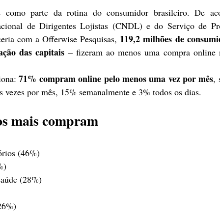
 como parte da rotina do consumidor brasileiro. De ac
cional de Dirigentes Lojistas (CNDL) e do Serviço de Pro
119,2 milhões de consumi
eria com a Offerwise Pesquisas, 
ção das capitais
 – fizeram ao menos uma compra online n
71% compram online pelo menos uma vez por mês
ona: 
,
 vezes por mês, 15% semanalmente e 3% todos os dias.
ros mais compram
órios (46%)
%)
saúde (28%)
(26%)