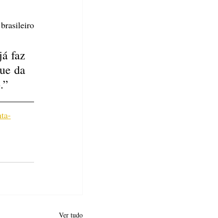
rasileiro 
á faz 
ue da 
.”
ta-
Ver tudo