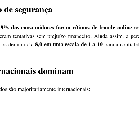
o de segurança
19% dos consumidores foram vítimas de fraude online
 no
ram tentativas sem prejuízo financeiro. Ainda assim, a per
8,0 em uma escala de 1 a 10
ados deram nota 
 para a confiabi
ernacionais dominam
ados são majoritariamente internacionais: