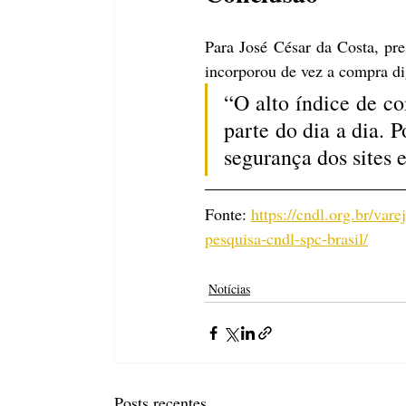
Para José César da Costa, pr
incorporou de vez a compra dig
“O alto índice de c
parte do dia a dia. 
segurança dos sites 
Fonte: 
https://cndl.org.br/va
pesquisa-cndl-spc-brasil/
Notícias
Posts recentes