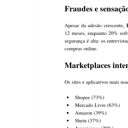
Fraudes e sensaçã
Apesar da adesão crescente, 
12 meses, enquanto 20% sofre
segurança é alta: os entrevist
compras online.
Marketplaces int
Os sites e aplicativos mais us
Shopee (73%)
Mercado Livre (63%)
Amazon (39%)
Shein (37%)