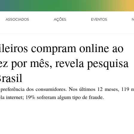
ASSOCIADOS
AÇÕES
EVENTOS
N
ileiros compram online ao
z por mês, revela pesquisa
asil
a preferência dos consumidores. Nos últimos 12 meses, 119 m
la internet; 19% sofreram algum tipo de fraude.