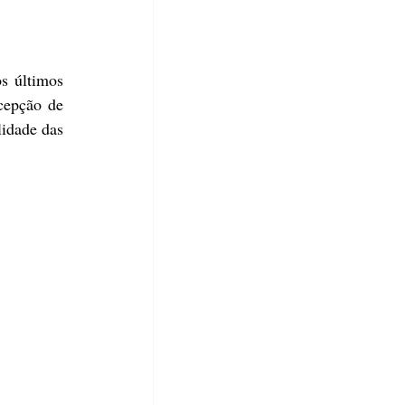
s últimos 
cepção de 
lidade das 