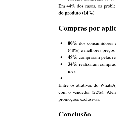
Em 44% dos casos, os proble
do produto (14%)
.
Compras por aplica
80%
 dos consumidores u
(48%) e melhores preços
49%
 compraram pelas re
34%
 realizaram compras
mês.
Entre os atrativos do WhatsAp
com o vendedor (22%). Além
promoções exclusivas.
Conclusão