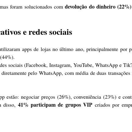
devolução do dinheiro (22%)
mas foram solucionados com 
tivos e redes sociais
tilizaram apps de lojas no último ano, principalmente por pr
 (44%).
des sociais (Facebook, Instagram, YouTube, WhatsApp e Tik
 diretamente pelo WhatsApp, com média de duas transações 
p estão: negociar preços (26%), conveniência (23%) e conta
41% participam de grupos VIP
 disso, 
 criados por empr