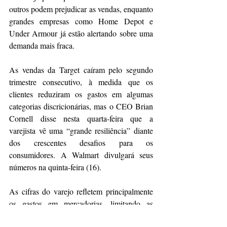
outros podem prejudicar as vendas, enquanto 
grandes empresas como Home Depot e 
Under Armour já estão alertando sobre uma 
demanda mais fraca.
As vendas da Target caíram pelo segundo 
trimestre consecutivo, à medida que os 
clientes reduziram os gastos em algumas 
categorias discricionárias, mas o CEO Brian 
Cornell disse nesta quarta-feira que a 
varejista vê uma “grande resiliência” diante 
dos crescentes desafios para os 
consumidores. A Walmart divulgará seus 
números na quinta-feira (16).
As cifras do varejo refletem principalmente 
os gastos em mercadorias, limitando as 
conclusões deste relatório específico. Os 