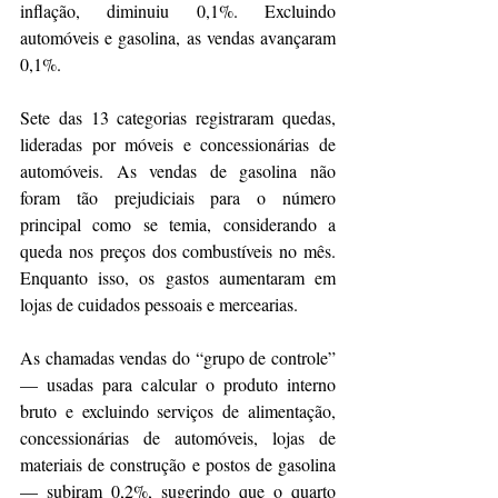
inflação, diminuiu 0,1%. Excluindo 
automóveis e gasolina, as vendas avançaram 
0,1%.
Sete das 13 categorias registraram quedas, 
lideradas por móveis e concessionárias de 
automóveis. As vendas de gasolina não 
foram tão prejudiciais para o número 
principal como se temia, considerando a 
queda nos preços dos combustíveis no mês. 
Enquanto isso, os gastos aumentaram em 
lojas de cuidados pessoais e mercearias.
As chamadas vendas do “grupo de controle” 
— usadas para calcular o produto interno 
bruto e excluindo serviços de alimentação, 
concessionárias de automóveis, lojas de 
materiais de construção e postos de gasolina 
— subiram 0,2%, sugerindo que o quarto 