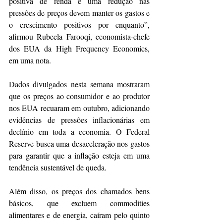
positiva de renda e uma redução nas 
pressões de preços devem manter os gastos e 
o crescimento positivos por enquanto”, 
afirmou Rubeela Farooqi, economista-chefe 
dos EUA da High Frequency Economics, 
em uma nota.
Dados divulgados nesta semana mostraram 
que os preços ao consumidor e ao produtor 
nos EUA recuaram em outubro, adicionando 
evidências de pressões inflacionárias em 
declínio em toda a economia. O Federal 
Reserve busca uma desaceleração nos gastos 
para garantir que a inflação esteja em uma 
tendência sustentável de queda.
Além disso, os preços dos chamados bens 
básicos, que excluem commodities 
alimentares e de energia, caíram pelo quinto 