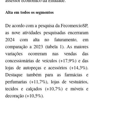
assessor econômico da Entidade.
Alta em todos os segmentos
De acordo com a pesquisa da FecomercioSP, 
as nove atividades pesquisadas encerraram 
2024 com alta no faturamento, em 
comparação a 2023 (tabela 1). As maiores 
variações ocorreram nas vendas das 
concessionárias de veículos (+17,9%) e das 
lojas de autopeças e acessórios (+14,3%). 
Destaque também para as farmácias e 
perfumarias (+11,7%), lojas de vestuários, 
tecidos e calçados (+10,7%) e móveis e 
decoração (+10,5%).