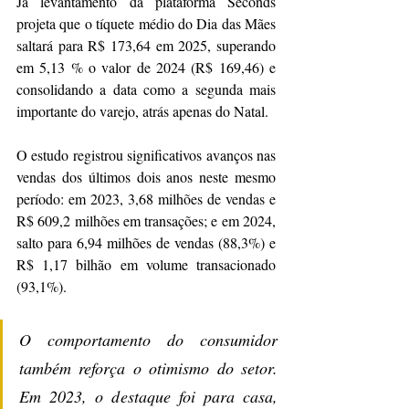
Já levantamento da plataforma Seconds 
projeta que o tíquete médio do Dia das Mães 
saltará para R$ 173,64 em 2025, superando 
em 5,13 % o valor de 2024 (R$ 169,46) e 
consolidando a data como a segunda mais 
importante do varejo, atrás apenas do Natal.
O estudo registrou significativos avanços nas 
vendas dos últimos dois anos neste mesmo 
período: em 2023, 3,68 milhões de vendas e 
R$ 609,2 milhões em transações; e em 2024, 
salto para 6,94 milhões de vendas (88,3%) e 
R$ 1,17 bilhão em volume transacionado 
(93,1%).
O comportamento do consumidor 
também reforça o otimismo do setor. 
Em 2023, o destaque foi para casa, 