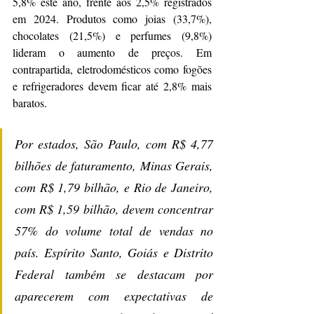
5,8% este ano, frente aos 2,5% registrados 
em 2024. Produtos como joias (33,7%), 
chocolates (21,5%) e perfumes (9,8%) 
lideram o aumento de preços. Em 
contrapartida, eletrodomésticos como fogões 
e refrigeradores devem ficar até 2,8% mais 
baratos.
Por estados, São Paulo, com R$ 4,77 
bilhões de faturamento, Minas Gerais, 
com R$ 1,79 bilhão, e Rio de Janeiro, 
com R$ 1,59 bilhão, devem concentrar 
57% do volume total de vendas no 
país. Espírito Santo, Goiás e Distrito 
Federal também se destacam por 
aparecerem com expectativas de 