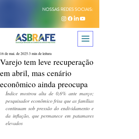
NOSSAS REDES SOCIAIS:
16 de mai. de 2025
3 min de leitura
Varejo tem leve recuperação
em abril, mas cenário
econômico ainda preocupa
Índice mostrou alta de 0,6% ante março; 
pesquisador econômico frisa que as famílias 
continuam sob pressão do endividamento e 
da inflação, que permanece em patamares 
elevados