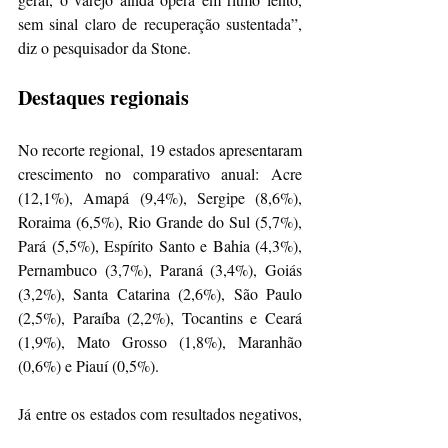
sem sinal claro de recuperação sustentada”, 
diz o pesquisador da Stone.
Destaques regionais 
No recorte regional, 19 estados apresentaram 
crescimento no comparativo anual: Acre 
(12,1%), Amapá (9,4%), Sergipe (8,6%), 
Roraima (6,5%), Rio Grande do Sul (5,7%), 
Pará (5,5%), Espírito Santo e Bahia (4,3%), 
Pernambuco (3,7%), Paraná (3,4%), Goiás 
(3,2%), Santa Catarina (2,6%), São Paulo 
(2,5%), Paraíba (2,2%), Tocantins e Ceará 
(1,9%), Mato Grosso (1,8%), Maranhão 
(0,6%) e Piauí (0,5%). 
Já entre os estados com resultados negativos, 
o Distrito Federal apresentou a maior queda, 