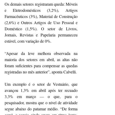
Os demais setores registraram queda: Móveis 
e Eletrodomésticos (3,2%), Artigos 
Farmacêuticos (3%), Material de Construção 
(2,6%) e Outros Artigos de Uso Pessoal e 
Doméstico (1,5%). O setor de Livros, 
Jornais, Revistas e Papelaria permaneceu 
estável, com variação de 0%. 
“Apesar da leve melhora observada na 
maioria dos setores em abril, as altas não 
foram suficientes para compensar as quedas 
registradas no mês anterior”, aponta Calvelli.
Um exemplo é o setor de Vestuário, que 
avançou 1,3% em abril após ter recuado 
3,3% em março — o que, para o 
pesquisador, mostra que o nível de atividade 
segue abaixo do patamar médio. “De forma 
geral, o varejo ainda opera em ritmo lento, 