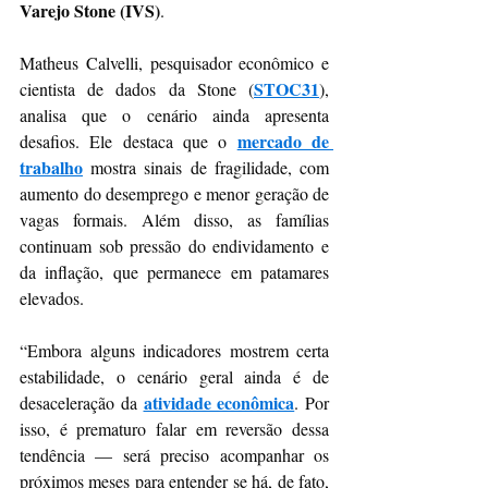
Varejo Stone (IVS)
.
Matheus Calvelli, pesquisador econômico e 
STOC31
cientista de dados da Stone (
), 
analisa que o cenário ainda apresenta 
mercado de 
desafios. Ele destaca que o 
trabalho
 mostra sinais de fragilidade, com 
aumento do desemprego e menor geração de 
vagas formais. Além disso, as famílias 
continuam sob pressão do endividamento e 
da inflação, que permanece em patamares 
elevados.
“Embora alguns indicadores mostrem certa 
estabilidade, o cenário geral ainda é de 
atividade econômica
desaceleração da 
. Por 
isso, é prematuro falar em reversão dessa 
tendência — será preciso acompanhar os 
próximos meses para entender se há, de fato, 