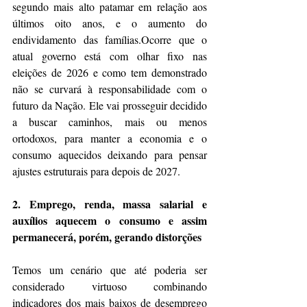
segundo mais alto patamar em relação aos 
últimos oito anos, e o aumento do 
endividamento das famílias.Ocorre que o 
atual governo está com olhar fixo nas 
eleições de 2026 e como tem demonstrado 
não se curvará à responsabilidade com o 
futuro da Nação. Ele vai prosseguir decidido 
a buscar caminhos, mais ou menos 
ortodoxos, para manter a economia e o 
consumo aquecidos deixando para pensar 
ajustes estruturais para depois de 2027.
2. Emprego, renda, massa salarial e 
auxílios aquecem o consumo e assim 
permanecerá, porém, gerando distorções
Temos um cenário que até poderia ser 
considerado virtuoso combinando 
indicadores dos mais baixos de desemprego 