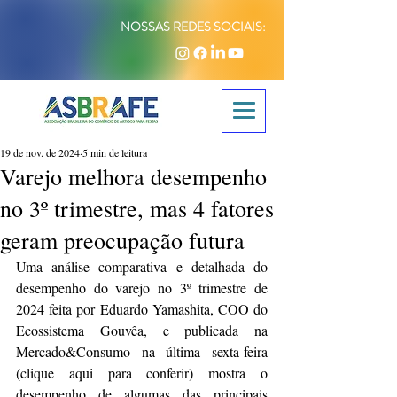
NOSSAS REDES SOCIAIS:
19 de nov. de 2024
5 min de leitura
Varejo melhora desempenho
no 3º trimestre, mas 4 fatores
geram preocupação futura
Uma análise comparativa e detalhada do 
desempenho do varejo no 3º trimestre de 
2024 feita por Eduardo Yamashita, COO do 
Ecossistema Gouvêa, e publicada na 
Mercado&Consumo na última sexta-feira 
(
clique aqui para conferir
) mostra o 
desempenho de algumas das principais 