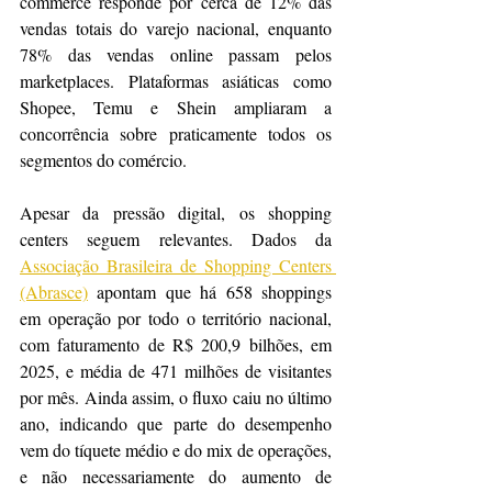
commerce responde por cerca de 12% das 
vendas totais do varejo nacional, enquanto 
78% das vendas online passam pelos 
marketplaces. Plataformas asiáticas como 
Shopee, Temu e Shein ampliaram a 
concorrência sobre praticamente todos os 
segmentos do comércio.
Apesar da pressão digital, os shopping 
centers seguem relevantes. Dados da 
Associação Brasileira de Shopping Centers 
(Abrasce)
 apontam que há 658 shoppings 
em operação por todo o território nacional, 
com faturamento de R$ 200,9 bilhões, em 
2025, e média de 471 milhões de visitantes 
por mês. Ainda assim, o fluxo caiu no último 
ano, indicando que parte do desempenho 
vem do tíquete médio e do mix de operações, 
e não necessariamente do aumento de 