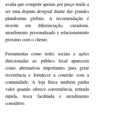
avalia que competir apenas por preço tende a 
ser uma disputa desigual diante das grandes 
plataformas globais. A recomendação é 
investir em diferenciação, curadoria, 
atendimento personalizado e relacionamento 
próximo com o cliente.
Ferramentas como redes sociais e ações 
direcionadas ao público local aparecem 
como alternativas importantes para gerar 
recorrência e fortalecer a conexão com a 
comunidade. A loja física também ganha 
valor quando oferece conveniência, retirada 
rápida, troca facilitada e atendimento 
consultivo.
A apresentação trouxe ainda exemplos de 
empresas que conseguiram se reposicionar 
com sucesso no Brasil e nos Estados Unidos, 