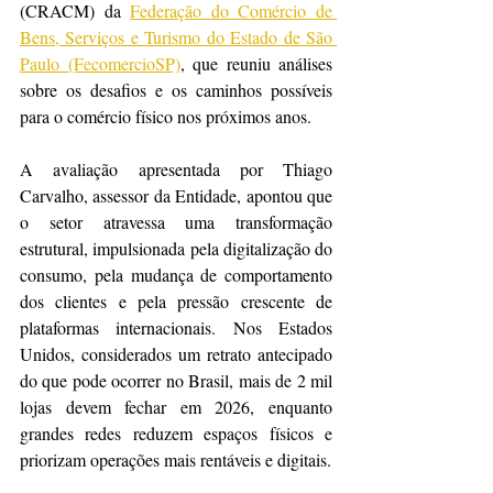
(CRACM) da 
Federação do Comércio de 
Bens, Serviços e Turismo do Estado de São 
Paulo (FecomercioSP)
, que reuniu análises 
sobre os desafios e os caminhos possíveis 
para o comércio físico nos próximos anos.
A avaliação apresentada por Thiago 
Carvalho, assessor da Entidade, apontou que 
o setor atravessa uma transformação 
estrutural, impulsionada pela digitalização do 
consumo, pela mudança de comportamento 
dos clientes e pela pressão crescente de 
plataformas internacionais. Nos Estados 
Unidos, considerados um retrato antecipado 
do que pode ocorrer no Brasil, mais de 2 mil 
lojas devem fechar em 2026, enquanto 
grandes redes reduzem espaços físicos e 
priorizam operações mais rentáveis e digitais.