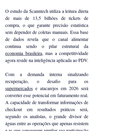
O estudo da Scanntech utiliza a leitura direta 
de mais de 13,5 bilhões de tickets de 
compra, o que garante precisão estatística 
sem depender de coletas manuais. Essa base 
de dados revela que o canal alimentar 
continua sendo o pilar estrutural da 
economia brasileira
, mas a competitividade 
agora reside na inteligência aplicada ao PDV.
Com a demanda interna sinalizando 
recuperação, o desafio para os 
supermercados
 e atacarejos em 2026 será 
converter esse potencial em faturamento real. 
A capacidade de transformar informações de 
checkout em resultados práticos será, 
segundo os analistas, o grande divisor de 
águas entre as operações que apenas resistem 
e as que conseguem ampliar sua participação 