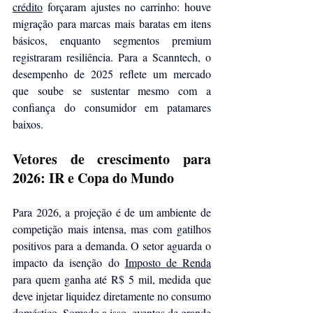
crédito
 forçaram ajustes no carrinho: houve 
migração para marcas mais baratas em itens 
básicos, enquanto segmentos premium 
registraram resiliência. Para a Scanntech, o 
desempenho de 2025 reflete um mercado 
que soube se sustentar mesmo com a 
confiança do consumidor em patamares 
baixos.
Vetores de crescimento para 
2026: IR e Copa do Mundo
Para 2026, a projeção é de um ambiente de 
competição mais intensa, mas com gatilhos 
positivos para a demanda. O setor aguarda o 
impacto da isenção do 
Imposto de Renda
para quem ganha até R$ 5 mil, medida que 
deve injetar liquidez diretamente no consumo 
doméstico. Somado a isso, eventos de grande 