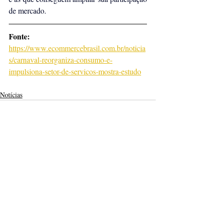
de mercado.
Fonte: 
https://www.ecommercebrasil.com.br/noticia
s/carnaval-reorganiza-consumo-e-
impulsiona-setor-de-servicos-mostra-estudo
Notícias
Posts recentes
Ver tudo