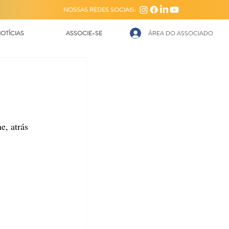
NOSSAS REDES SOCIAIS:
OTÍCIAS
ASSOCIE-SE
ÁREA DO ASSOCIADO
e, atrás 