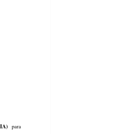
(IA)
 para 