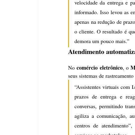
velocidade da entrega e p
informado. Isso levou as e
apenas na redução de prazo
o cliente. O resultado é q
demora um pouco mais.”
Atendimento automatiza
comércio eletrônico
M
No 
, o 
seus sistemas de rastreamento 
“Assistentes virtuais com I
prazos de entrega e reag
conversas, permitindo trans
agiliza a comunicação, au
centros de atendimento”, 