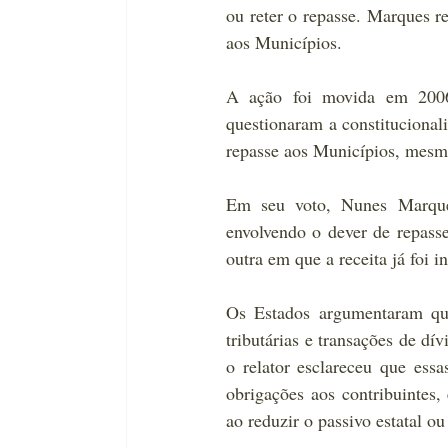
ou reter o repasse. Marques re
aos Municípios.
A ação foi movida em 2006
questionaram a constitucional
repasse aos Municípios, mesm
Em seu voto, Nunes Marques
envolvendo o dever de repasse
outra em que a receita já foi 
Os Estados argumentaram qu
tributárias e transações de dí
o relator esclareceu que essa
obrigações aos contribuintes,
ao reduzir o passivo estatal ou