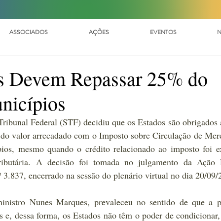
ASSOCIADOS
AÇÕES
EVENTOS
N
s Devem Repassar 25% do
nicípios
ibunal Federal (STF) decidiu que os Estados são obrigados a
 do valor arrecadado com o Imposto sobre Circulação de Merc
os, mesmo quando o crédito relacionado ao imposto foi ext
ibutária. A decisão foi tomada no julgamento da Ação D
 3.837, encerrado na sessão do plenário virtual no dia 20/09/
ministro Nunes Marques, prevaleceu no sentido de que a pa
e, dessa forma, os Estados não têm o poder de condicionar, r