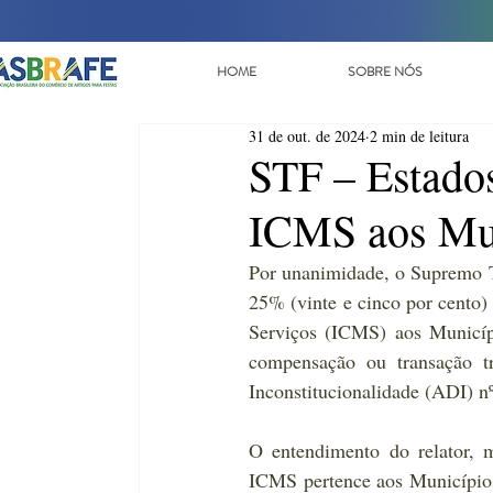
HOME
SOBRE NÓS
31 de out. de 2024
2 min de leitura
STF – Estado
ICMS aos Mu
Por unanimidade, o Supremo Tr
25% (vinte e cinco por cento)
Serviços (ICMS) aos Municípi
compensação ou transação tr
Inconstitucionalidade (ADI) nº
O entendimento do relator, 
ICMS pertence aos Municípios 