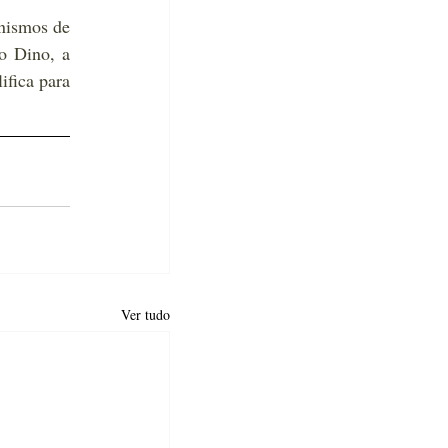
ismos de 
 Dino, a 
fica para 
Ver tudo