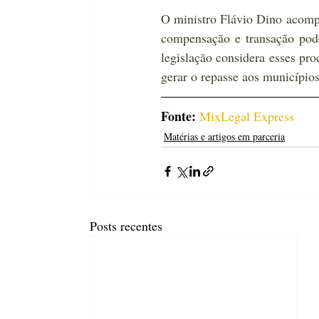
O ministro Flávio Dino acomp
compensação e transação pod
legislação considera esses pro
gerar o repasse aos município
Fonte:
MixLegal Express
Matérias e artigos em parceria
Posts recentes