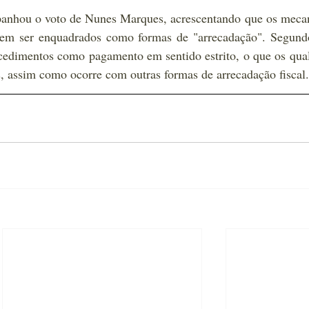
anhou o voto de Nunes Marques, acrescentando que os mecan
em ser enquadrados como formas de "arrecadação". Segundo
cedimentos como pagamento em sentido estrito, o que os quali
s, assim como ocorre com outras formas de arrecadação fiscal.