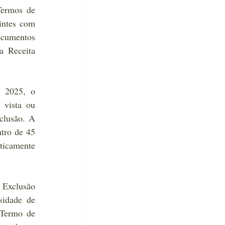
ermos de 
ntes com 
ocumentos 
 Receita 
 2025, o 
vista ou 
lusão. A 
tro de 45 
icamente 
Exclusão 
idade de 
Termo de 