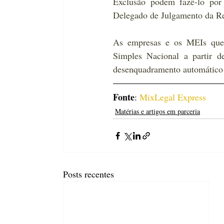
Exclusão podem fazê-lo por 
Delegado de Julgamento da Rec
As empresas e os MEIs que n
Simples Nacional a partir d
desenquadramento automático
Fonte
: 
MixLegal Express
Matérias e artigos em parceria
Posts recentes