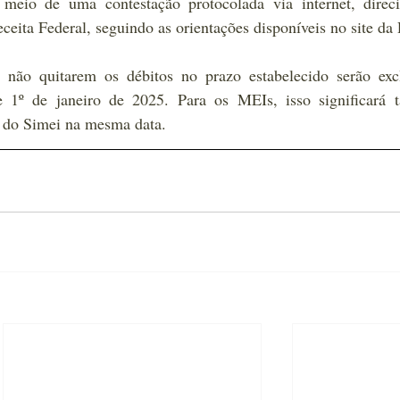
meio de uma contestação protocolada via internet, direci
eita Federal, seguindo as orientações disponíveis no site da 
ão quitarem os débitos no prazo estabelecido serão excl
e 1º de janeiro de 2025. Para os MEIs, isso significará 
 do Simei na mesma data.