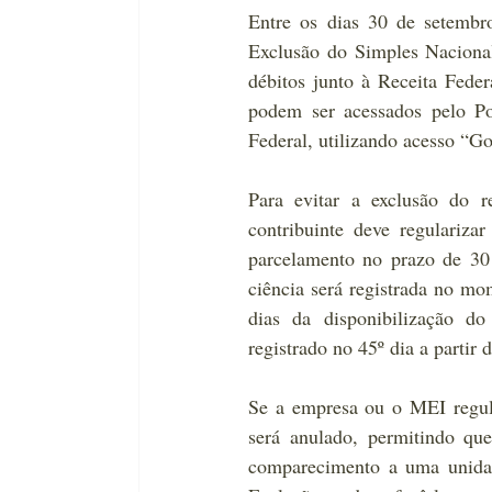
Entre os dias 30 de setembr
Exclusão do Simples Nacional
débitos junto à Receita Fede
podem ser acessados pelo Po
Federal, utilizando acesso “
Go
Para evitar a exclusão do r
contribuinte deve regulariza
parcelamento no prazo de 30 
ciência será registrada no mo
dias da disponibilização do
registrado no 45º dia a partir 
Se a empresa ou o MEI regula
será anulado, permitindo qu
comparecimento a uma unidad