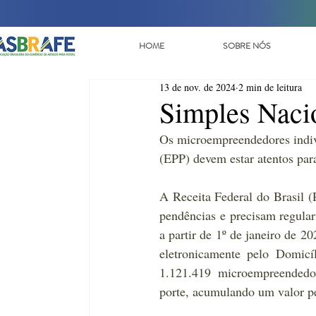
HOME
SOBRE NÓS
13 de nov. de 2024
2 min de leitura
Simples Naci
Os microempreendedores indiv
(EPP) devem estar atentos par
A Receita Federal do Brasil 
pendências e precisam regulari
a partir de 1º de janeiro de 2
eletronicamente pelo Domicí
1.121.419 microempreendedo
porte, acumulando um valor p