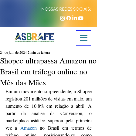
NOSSAS REDES SOCIAIS:
24 de jun. de 2024
2 min de leitura
Shopee ultrapassa Amazon no
Brasil em tráfego online no
Mês das Mães
Em um movimento surpreendente, a Shopee 
registrou 201 milhões de visitas em maio, um 
aumento de 10,8% em relação a abril. A 
partir da análise da Conversion, o 
marketplace asiático superou pela primeira 
vez a 
Amazon
 no Brasil em termos de 
tráfego online, posicionando-se como 