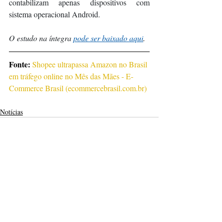
contabilizam apenas dispositivos com 
sistema operacional Android.
O estudo na íntegra 
pode ser baixado aqui
.
Fonte: 
Shopee ultrapassa Amazon no Brasil 
em tráfego online no Mês das Mães - E-
Commerce Brasil (
ecommercebrasil.com.br
)
Notícias
Posts recentes
Ver tudo