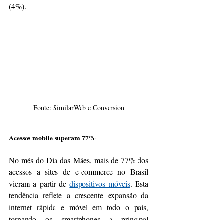
(4%).
Fonte: SimilarWeb e Conversion
Acessos mobile superam 77%
No mês do Dia das Mães, mais de 77% dos 
acessos a sites de e-commerce no Brasil 
vieram a partir de 
dispositivos móveis
. Esta 
tendência reflete a crescente expansão da 
internet rápida e móvel em todo o país, 
tornando os smartphones a principal 