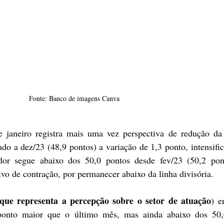
Fonte: Banco de imagens Canva
e janeiro registra mais uma vez perspectiva de redução da 
ado a dez/23 (48,9 pontos) a variação de 1,3 ponto, intensific
ador segue abaixo dos 50,0 pontos desde fev/23 (50,2 ponto
vo de contração, por permanecer abaixo da linha divisória.
que representa a percepção sobre o setor de atuação
) e
ponto maior que o último mês, mas ainda abaixo dos 50,0