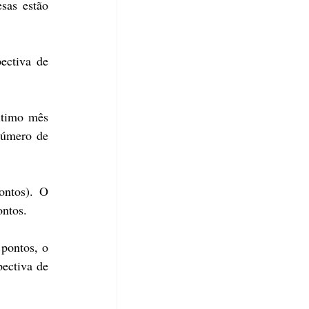
as estão 
ctiva de 
timo mês 
úmero de 
ntos). O 
ontos.
pontos, o 
ectiva de 