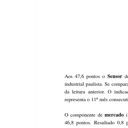
Sensor
Aos 47,6 pontos o 
 d
industrial paulista. Se compar
da leitura anterior. O indic
representa o 11º mês consecuti
mercado
O componente de 
 (
46,8 pontos. Resultado 0,8 