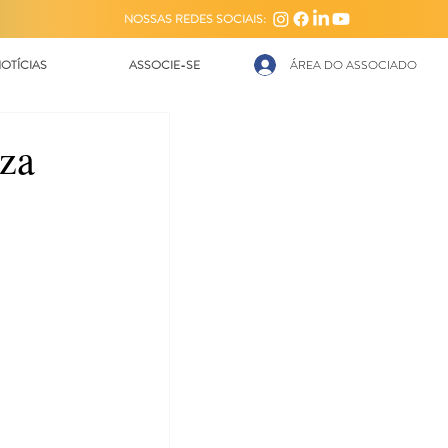
NOSSAS REDES SOCIAIS:
OTÍCIAS
ASSOCIE-SE
ÁREA DO ASSOCIADO
iza