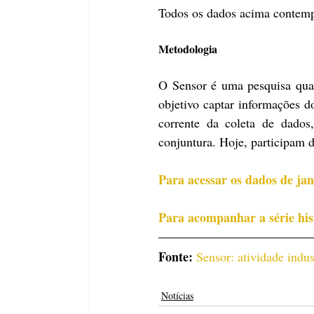
Todos os dados acima contemp
Metodologia
O Sensor é uma pesquisa qual
objetivo captar informações d
corrente da coleta de dados
conjuntura. Hoje, participam d
Para acessar os dados de jan
Para acompanhar a série histó
Fonte: 
Sensor: atividade indus
Notícias