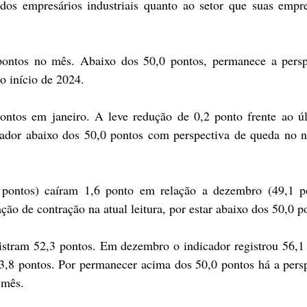
s empresários industriais quanto ao setor que suas empres
pontos no mês. Abaixo dos 50,0 pontos, permanece a perspe
o início de 2024.
ntos em janeiro. A leve redução de 0,2 ponto frente ao úl
ador abaixo dos 50,0 pontos com perspectiva de queda no n
 pontos) caíram 1,6 ponto em relação a dezembro (49,1 po
o de contração na atual leitura, por estar abaixo dos 50,0 p
istram 52,3 pontos. Em dezembro o indicador registrou 56,1 
,8 pontos. Por permanecer acima dos 50,0 pontos há a persp
 mês.