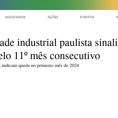
ASSOCIADOS
AÇÕES
EVENTOS
N
ade industrial paulista sinal
elo 11º mês consecutivo
 indicam queda no primeiro mês de 2024