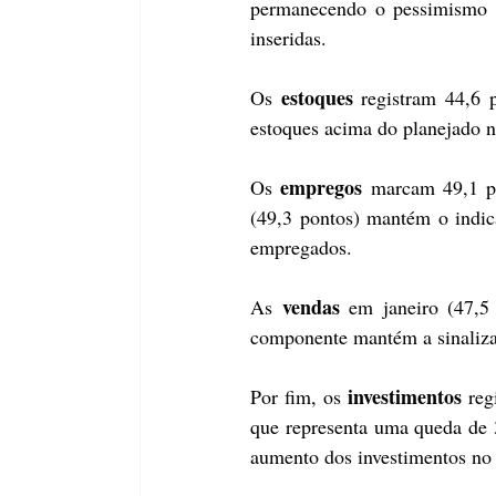
permanecendo o pessimismo do
inseridas.
estoques
Os 
 registram 44,6 
estoques acima do planejado n
empregos
Os 
 marcam 49,1 po
(49,3 pontos) mantém o indic
empregados.
vendas
As 
 em janeiro (47,5
componente mantém a sinalizaçã
investimentos
Por fim, os 
 reg
que representa uma queda de 3
aumento dos investimentos no