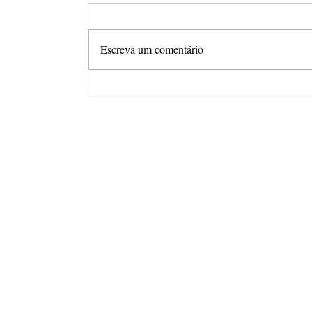
Escreva um comentário
ASBRAFE News #346