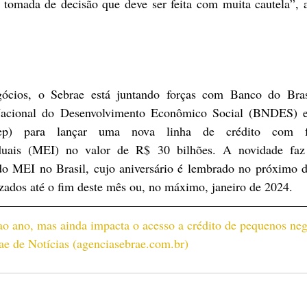
tomada de decisão que deve ser feita com muita cautela”, a
ócios, o Sebrae está juntando forças com Banco do Brasi
acional do Desenvolvimento Econômico Social (BNDES) e
nep) para lançar uma nova linha de crédito com f
duais (MEI) no valor de R$ 30 bilhões. A novidade faz 
 MEI no Brasil, cujo aniversário é lembrado no próximo di
izados até o fim deste mês ou, no máximo, janeiro de 2024.
ao ano, mas ainda impacta o acesso a crédito de pequenos neg
e de Notícias (
agenciasebrae.com.br
)