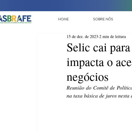
HOME
SOBRE NÓS
15 de dez. de 2023
2 min de leitura
Selic cai par
impacta o ace
negócios
Reunião do Comitê de Polític
na taxa básica de juros nesta 