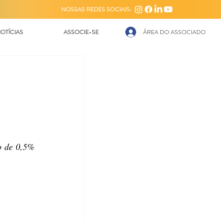
NOSSAS REDES SOCIAIS:
OTÍCIAS
ASSOCIE-SE
ÁREA DO ASSOCIADO
 de 0,5% 