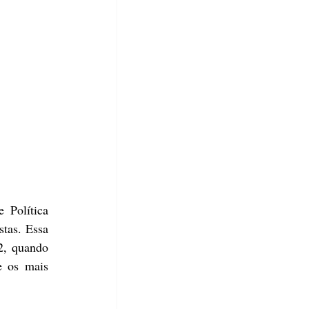
Política 
tas. Essa 
, quando 
 os mais 