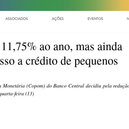
ASSOCIADOS
AÇÕES
EVENTOS
N
a 11,75% ao ano, mas ainda
sso a crédito de pequenos
a Monetária (Copom) do Banco Central decidiu pela redução
quarta-feira (13)