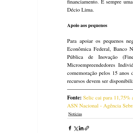
financiamento. É sempre uma 
Décio Lima.
Apoio aos pequenos
Para apoiar os pequenos neg
Econômica Federal, Banco N
Pública de Inovação (Fi
Microempreendedores Indivi
comemoração pelos 15 anos do
recursos devem ser disponibil
Fonte: 
Selic cai para 11,75% 
ASN Nacional - Agência Sebra
Notícias