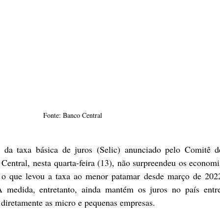
Fonte: Banco Central
da taxa básica de juros (Selic) anunciado pelo Comitê de 
ntral, nesta quarta-feira (13), não surpreendeu os economis
, o que levou a taxa ao menor patamar desde março de 2022
medida, entretanto, ainda mantém os juros no país entre
 diretamente as micro e pequenas empresas.