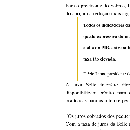
Para o presidente do Sebrae, D
do ano, uma redução mais sign
Todos os indicadores da
queda expressiva do índ
a alta do PIB, entre ou
taxa tão 
elevada.
Décio Lima, presidente d
A taxa Selic interfere dire
disponibilizam crédito para
praticadas para as micro e pe
“Os juros cobrados dos pequen
Com a taxa de juros da Selic a