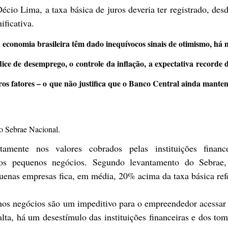
écio Lima, a taxa básica de juros deveria ter registrado, desde
ificativa.
 economia brasileira têm dado inequívocos sinais de otimismo, há m
ice de desemprego, o controle da inflação, a expectativa recorde de
tros fatores – o que não justifica que o Banco Central ainda mante
o Sebrae Nacional.
tamente nos valores cobrados pelas instituições finance
 os pequenos negócios. Segundo levantamento do Sebrae, 
quenas empresas fica, em média, 20% acima da taxa básica refe
os negócios são um impeditivo para o empreendedor acessar o
lta, há um desestímulo das instituições financeiras e dos tom