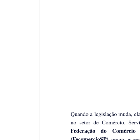
Quando a legislação muda, ela 
Federação do Comércio
(FecomercioSP) 
reuniu espec