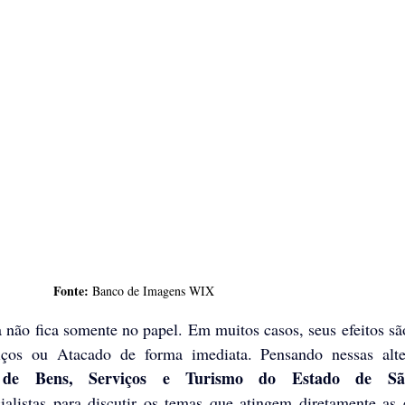
Fonte: 
Banco de Imagens WIX
não fica somente no papel. Em muitos casos, seus efeitos são
 de Bens, Serviços e Turismo do Estado de São
ialistas para discutir os temas que atingem diretamente as 