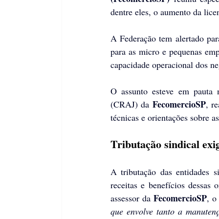
dentre eles, o aumento da lice
A Federação tem alertado par
para as micro e pequenas emp
capacidade operacional dos ne
O assunto esteve em pauta n
FecomercioSP
(CRAJ) da 
, r
técnicas e orientações sobre a
Tributação sindical exi
A tributação das entidades 
receitas e benefícios dessas
FecomercioSP
assessor da 
, o
que envolve tanto a manutençã