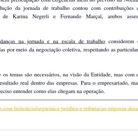
dução da jornada de trabalho contou com contribuições d
danças na jornada e na escala de trabalho
 considerem o
s por meio da negociação coletiva, respeitando as particular
 os temas são necessários, na visão da Entidade, mas com eq
resultado real dentro das empresas. Para o empresariado, ma
eciso entender como elas chegam na operação. 
.com.br/noticia/seguranca-juridica-e-tributacao-impoem-desa