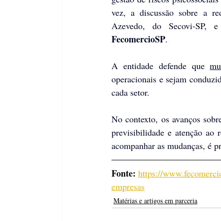
vez, a discussão sobre a re
FecomercioSP
. 
A entidade defende que 
mu
operacionais e sejam conduzida
cada setor.
No contexto, os avanços sobre
previsibilidade e atenção ao 
acompanhar as mudanças, é pr
Fonte: 
https://www.fecomercio
empresas
Matérias e artigos em parceria