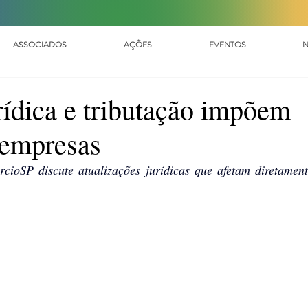
ASSOCIADOS
AÇÕES
EVENTOS
N
ídica e tributação impõem
 empresas
oSP discute atualizações jurídicas que afetam diretamente