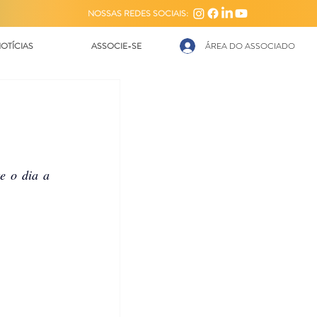
NOSSAS REDES SOCIAIS:
OTÍCIAS
ASSOCIE-SE
ÁREA DO ASSOCIADO
 o dia a 