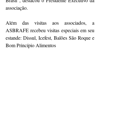
Brasil”, destacou o Presidente Executivo da 
associação.
Além das visitas aos associados, a 
ASBRAFE recebeu visitas especiais em seu 
estande: Dissul, Icefest, Balões São Roque e 
Bom Princípio Alimentos