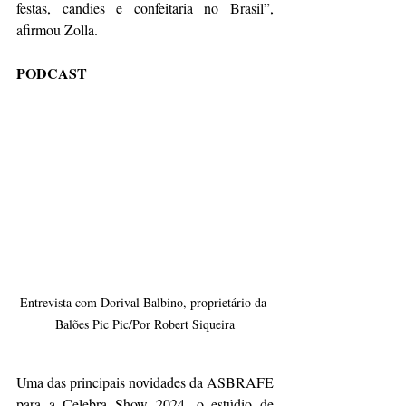
festas, candies e confeitaria no Brasil”, 
afirmou Zolla.
PODCAST
Entrevista com Dorival Balbino, proprietário da 
Balões Pic Pic/Por Robert Siqueira
Uma das principais novidades da ASBRAFE 
para a Celebra Show 2024, o estúdio de 