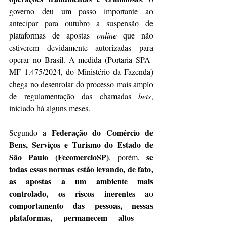
governo deu um passo importante ao 
antecipar para outubro a suspensão de 
plataformas de apostas 
online
 que não 
estiverem devidamente autorizadas para 
operar no Brasil. A medida (Portaria SPA-
MF 1.475/2024, do Ministério da Fazenda) 
chega no desenrolar do processo mais amplo 
de regulamentação das chamadas 
bets
, 
iniciado há alguns meses. 
Federação do Comércio de 
Segundo a 
Bens, Serviços e Turismo do Estado de 
São Paulo (FecomercioSP)
se 
, porém, 
todas essas normas estão levando, de fato, 
as apostas a um ambiente mais 
controlado, os riscos inerentes ao 
comportamento das pessoas, nessas 
plataformas, permanecem altos
 — 