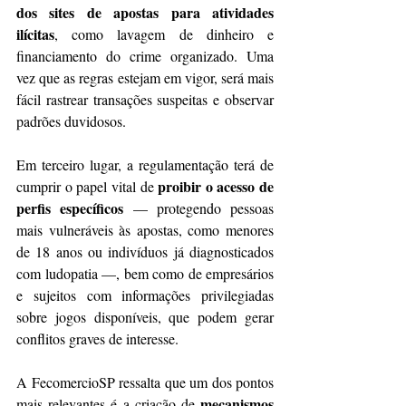
dos sites de apostas para atividades 
ilícitas
, como lavagem de dinheiro e 
financiamento do crime organizado. Uma 
vez que as regras estejam em vigor, será mais 
fácil rastrear transações suspeitas e observar 
padrões duvidosos.
Em terceiro lugar, a regulamentação terá de 
proibir o acesso de 
cumprir o papel vital de 
perfis específicos
 — protegendo pessoas 
mais vulneráveis às apostas, como menores 
de 18 anos ou indivíduos já diagnosticados 
com ludopatia —, bem como de empresários 
e sujeitos com informações privilegiadas 
sobre jogos disponíveis, que podem gerar 
conflitos graves de interesse.
A FecomercioSP ressalta que um dos pontos 
mecanismos 
mais relevantes é a criação de 