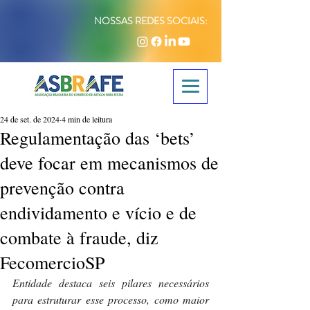
NOSSAS REDES SOCIAIS:
24 de set. de 2024
4 min de leitura
Regulamentação das ‘bets’
deve focar em mecanismos de
prevenção contra
endividamento e vício e de
combate à fraude, diz
FecomercioSP
Entidade destaca seis pilares necessários 
para estruturar esse processo, como maior 